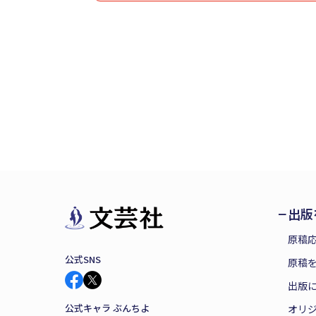
出版
原稿
公式SNS
原稿を
出版
公式キャラ ぶんちよ
オリ