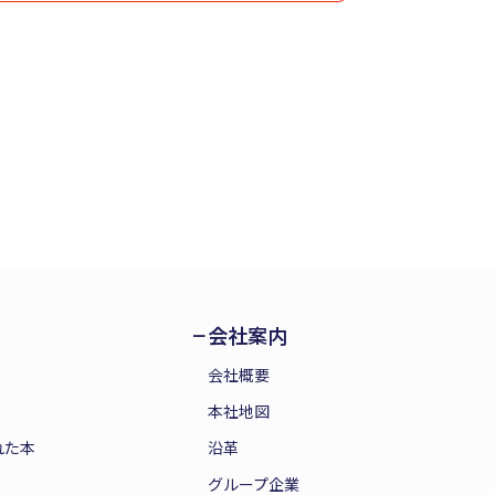
会社案内
会社概要
本社地図
れた本
沿革
グループ企業