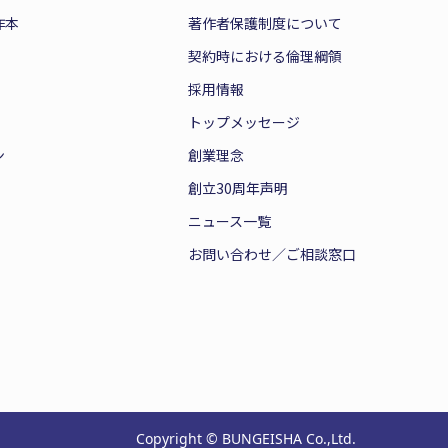
作本
著作者保護制度について
契約時における倫理綱領
採用情報
トップメッセージ
ン
創業理念
創立30周年声明
ニュース一覧
お問い合わせ／ご相談窓口
Copyright © BUNGEISHA Co.,Ltd.