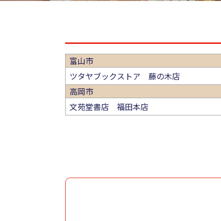
富山市
ツタヤブックストア 藤の木店
高岡市
文苑堂書店 福田本店