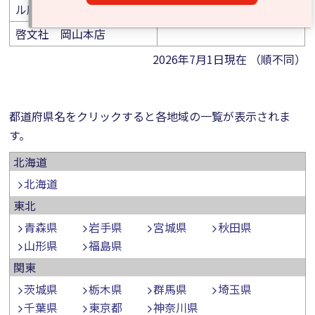
ル店
啓文社 岡山本店
2026年7月1日現在 （順不同）
都道府県名をクリックすると各地域の一覧が表示されま
す。
北海道
北海道
東北
青森県
岩手県
宮城県
秋田県
山形県
福島県
関東
茨城県
栃木県
群馬県
埼玉県
千葉県
東京都
神奈川県