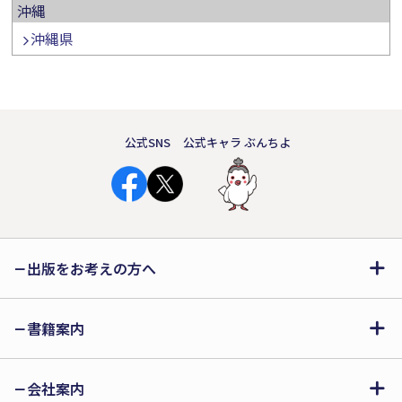
沖縄
沖縄県
公式SNS
公式キャラ ぶんちよ
出版をお考えの方へ
書籍案内
会社案内