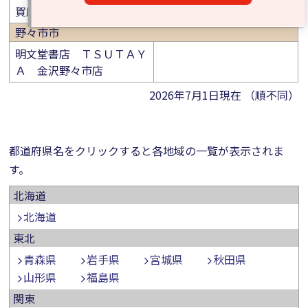
賀店
野々市市
明文堂書店 ＴＳＵＴＡＹ
Ａ 金沢野々市店
2026年7月1日現在 （順不同）
都道府県名をクリックすると各地域の一覧が表示されま
す。
北海道
北海道
東北
青森県
岩手県
宮城県
秋田県
山形県
福島県
関東