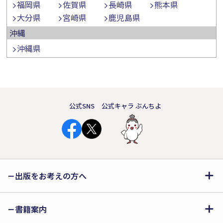
福岡県
佐賀県
長崎県
熊本県
大分県
宮崎県
鹿児島県
沖縄
沖縄県
公式SNS
公式キャラ ぶんちよ
出版をお考えの方へ
書籍案内