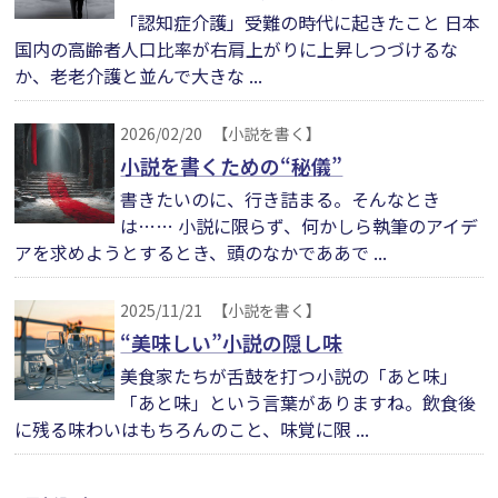
「認知症介護」受難の時代に起きたこと 日本
国内の高齢者人口比率が右肩上がりに上昇しつづけるな
か、老老介護と並んで大きな ...
2026/02/20
【小説を書く】
小説を書くための“秘儀”
書きたいのに、行き詰まる。そんなとき
は…… 小説に限らず、何かしら執筆のアイデ
アを求めようとするとき、頭のなかでああで ...
2025/11/21
【小説を書く】
“美味しい”小説の隠し味
美食家たちが舌鼓を打つ小説の「あと味」
「あと味」という言葉がありますね。飲食後
に残る味わいはもちろんのこと、味覚に限 ...