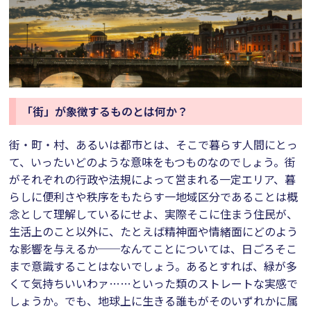
「街」が象徴するものとは何か？
街・町・村、あるいは都市とは、そこで暮らす人間にとっ
て、いったいどのような意味をもつものなのでしょう。街
がそれぞれの行政や法規によって営まれる一定エリア、暮
らしに便利さや秩序をもたらす一地域区分であることは概
念として理解しているにせよ、実際そこに住まう住民が、
生活上のこと以外に、たとえば精神面や情緒面にどのよう
な影響を与えるか──なんてことについては、日ごろそこ
まで意識することはないでしょう。あるとすれば、緑が多
くて気持ちいいわァ……といった類のストレートな実感で
しょうか。でも、地球上に生きる誰もがそのいずれかに属