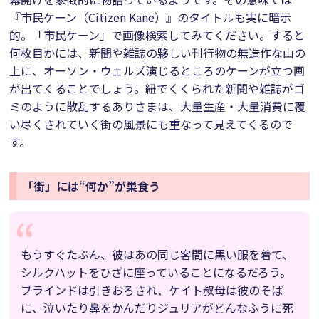
『市民ケーン（Citizen Kane）』のタイトルも実に暗示
的。「市民ケーン」で画像検索してみてください。すると
何枚目かには、新聞や雑誌の夥しい刊行物の無造作な山の
上に、オーソン・ウェルズ演じるところのケーンが立つ画
が出てくることでしょう。紐でくくられた新聞や雑誌がゴ
ミのように散乱するありさまは、大量生産・大量消費に覆
い尽くされていく街の風景にも重なって見えてくるので
す。
「街」には“何か”が巣食う
もうすぐたぶん、彼はあの同じ客間に黒い服を着て、
シルクハットをひざに座っていることになるだろう。
ブラインドは引きおろされ、ケイト叔母は彼のそば
に、泣いたり鼻をかんだりジュリアがどんなふうに死