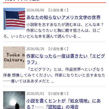
2026/08/06
【小説を書く】
あなたの知らないアメリカ文学の世界
小説家を志すあなたが読む本は、どんな本？
作家になりたいと胸に期す皆さんは、日ご
ろ、いったいどんな本を選んで読んでいる ...
2026/06/26
【小説を書く】
作家になったら一度は書きたい「エピグ
ラフ」
「エピグラフ」とは、作品世界へといざなう
序奏 想像してみてください。作家になりたいと志すあなた
──書いてはああダメだと ...
2026/05/01
【小説を書く】
小説を書くヒントが「処女境地」にあ
る？──「認知症」の場合