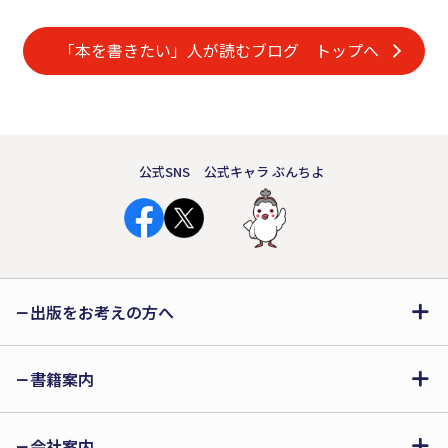
「本を書きたい」人が読むブログ トップへ
公式SNS
公式キャラ ぶんちよ
出版をお考えの方へ
書籍案内
会社案内