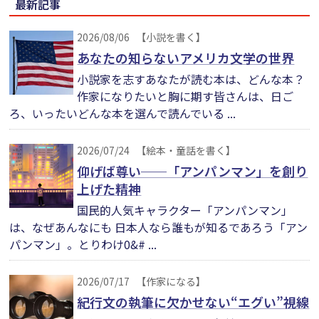
最新記事
2026/08/06
【小説を書く】
あなたの知らないアメリカ文学の世界
小説家を志すあなたが読む本は、どんな本？
作家になりたいと胸に期す皆さんは、日ご
ろ、いったいどんな本を選んで読んでいる ...
2026/07/24
【絵本・童話を書く】
仰げば尊い──「アンパンマン」を創り
上げた精神
国民的人気キャラクター「アンパンマン」
は、なぜあんなにも 日本人なら誰もが知るであろう「アン
パンマン」。とりわけ0&# ...
2026/07/17
【作家になる】
紀行文の執筆に欠かせない“エグい”視線