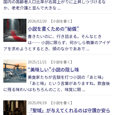
国内の高齢者人口比率が右肩上がりに上昇しつづけるな
か、老老介護と並んで大きな ...
2026/02/20
【小説を書く】
小説を書くための“秘儀”
書きたいのに、行き詰まる。そんなとき
は…… 小説に限らず、何かしら執筆のアイデ
アを求めようとするとき、頭のなかでああで ...
2025/11/21
【小説を書く】
“美味しい”小説の隠し味
美食家たちが舌鼓を打つ小説の「あと味」
「あと味」という言葉がありますね。飲食後
に残る味わいはもちろんのこと、味覚に限 ...
2025/09/19
【小説を書く】
「聖域」が与えてくれるのは守護か安ら