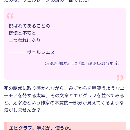
撰ばれてあることの
恍惚と不安と
二つわれにあり
────ヴェルレエヌ
（
太宰治『晩年』より『葉』/新潮社/1947年
）
死の誘惑に取り憑かれながら、みずからを嘲笑うようなユ
ーモアを発する太宰。その文章とエピグラフを並べてみる
と、太宰治という作家の本質的一部分が見えてくるような
気がしませんか？
エピグラフ、学ぶか、使うか。