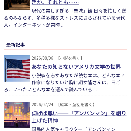
ぎか、それとも……
現代の美しすぎる「聖域」観 日々を忙しく送
るのみならず、多種多様なストレスにさらされている現代
人。インターネットが常時 ...
最新記事
2026/08/06
【小説を書く】
あなたの知らないアメリカ文学の世界
小説家を志すあなたが読む本は、どんな本？
作家になりたいと胸に期す皆さんは、日ご
ろ、いったいどんな本を選んで読んでいる ...
2026/07/24
【絵本・童話を書く】
仰げば尊い──「アンパンマン」を創り
上げた精神
国民的人気キャラクター「アンパンマン」