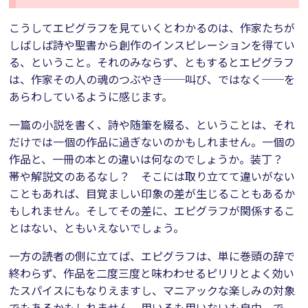
こうしてエピグラフを見ていくとわかるのは、作家たちが
しばしば詩や聖書から創作のインスピレーションを得てい
る、ということ。それのみならず、ともするとエピグラフ
は、作家その人の魂のつぶやき──叫び、ではなく──を
あらわしているように感じます。
一篇の小説を書く、詩や随筆を綴る、ということは、それ
だけでは一個の作品に過ぎないのかもしれません。一個の
作品と、一冊の本との違いは何なのでしょうか。装丁？
帯や解説文のあるなし？ そこには取り立てて違いがない
こともあれば、目覚ましい印象の差が生じることもあるか
もしれません。そしてその差に、エピグラフが関係するこ
とはない、ともいえないでしょう。
一方の読者の側に立てば、エピグラフは、単に巻頭の辞で
終わらず、作品を二度三度と味わわせるピリリとよく効い
たスパイスにもなりえますし、マニアックな楽しみの対象
でもあるかもしれません。用いるも用いないも自由、で