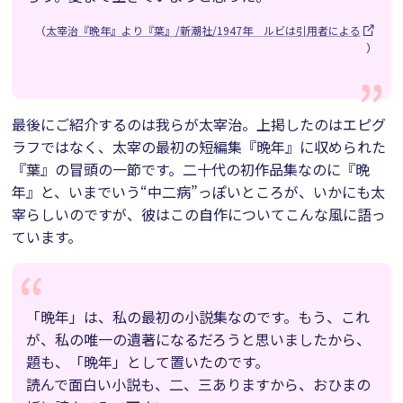
（
太宰治『晩年』より『葉』/新潮社/1947年 ルビは引用者による
）
最後にご紹介するのは我らが太宰治。上掲したのはエピグ
ラフではなく、太宰の最初の短編集『晩年』に収められた
『葉』の冒頭の一節です。二十代の初作品集なのに『晩
年』と、いまでいう“中二病”っぽいところが、いかにも太
宰らしいのですが、彼はこの自作についてこんな風に語っ
ています。
「晩年」は、私の最初の小説集なのです。もう、これ
が、私の唯一の遺著になるだろうと思いましたから、
題も、「晩年」として置いたのです。
読んで面白い小説も、二、三ありますから、おひまの