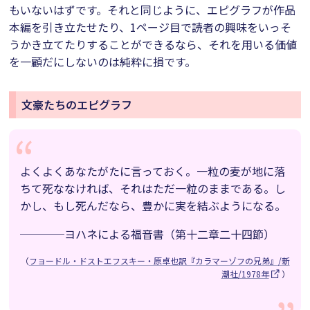
もいないはずです。それと同じように、エピグラフが作品
本編を引き立たせたり、1ページ目で読者の興味をいっそ
うかき立てたりすることができるなら、それを用いる価値
を一顧だにしないのは純粋に損です。
文豪たちのエピグラフ
よくよくあなたがたに言っておく。一粒の麦が地に落
ちて死ななければ、それはただ一粒のままである。し
かし、もし死んだなら、豊かに実を結ぶようになる。
────ヨハネによる福音書（第十二章二十四節）
（
フョードル・ドストエフスキー・原卓也訳『カラマーゾフの兄弟』/新
潮社/1978年
）