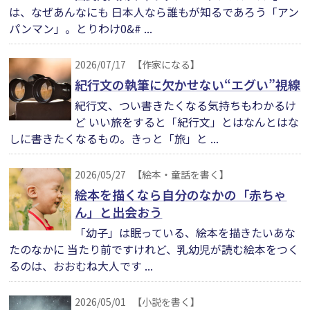
は、なぜあんなにも 日本人なら誰もが知るであろう「アン
パンマン」。とりわけ0&# ...
2026/07/17
【作家になる】
紀行文の執筆に欠かせない“エグい”視線
紀行文、つい書きたくなる気持ちもわかるけ
ど いい旅をすると「紀行文」とはなんとはな
しに書きたくなるもの。きっと「旅」と ...
2026/05/27
【絵本・童話を書く】
絵本を描くなら自分のなかの「赤ちゃ
ん」と出会おう
「幼子」は眠っている、絵本を描きたいあな
たのなかに 当たり前ですけれど、乳幼児が読む絵本をつく
るのは、おおむね大人です ...
2026/05/01
【小説を書く】