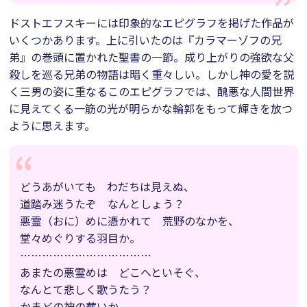
ドストエフスキーには印象的なエピグラフを掲げた作品が
いくつかあります。上に引いたのは『カラマーゾフの兄
弟』の巻頭に置かれた聖書の一節。成り上がりの強欲な父
殺しを巡る兄弟の物語は暗く重々しい。しかし神の愛を説
く三男の姿に重なるこのエピグラフでは、醜悪な人間世界
に見えてくる一筋の光が明らかな輪郭をもって輝きを放つ
ように思えます。
どうあがいても わだちは見えぬ、
道踏み迷うたぞ なんとしょう？
悪霊（おに）めに憑かれて 荒野のなかを、
堂々めぐりする羽目か。
………………………………
あまたの悪霊めは どこへといそぐ、
なんとて悲しく歌うたう？
かまどの神の葬いか、