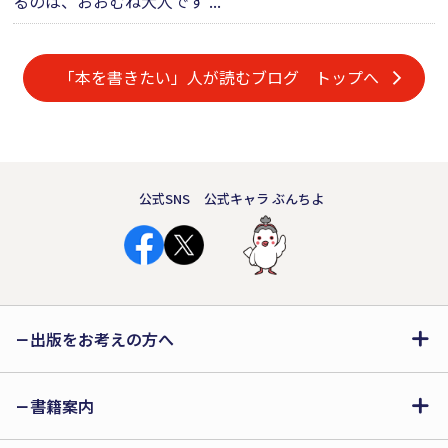
るのは、おおむね大人です ...
「本を書きたい」人が読むブログ トップへ
公式SNS
公式キャラ ぶんちよ
出版をお考えの方へ
書籍案内