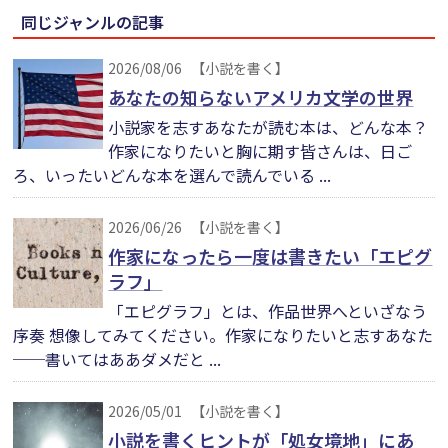
同じジャンルの記事
2026/08/06
【小説を書く】
あなたの知らないアメリカ文学の世界
小説家を志すあなたが読む本は、どんな本？
作家になりたいと胸に期す皆さんは、日ご
ろ、いったいどんな本を選んで読んでいる ...
2026/06/26
【小説を書く】
作家になったら一度は書きたい「エピグ
ラフ」
「エピグラフ」とは、作品世界へといざなう
序奏 想像してみてください。作家になりたいと志すあなた
──書いてはああダメだと ...
2026/05/01
【小説を書く】
小説を書くヒントが「処女境地」にあ