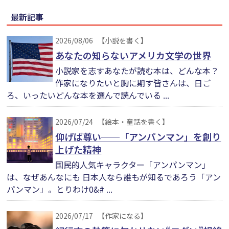
最新記事
2026/08/06
【小説を書く】
あなたの知らないアメリカ文学の世界
小説家を志すあなたが読む本は、どんな本？
作家になりたいと胸に期す皆さんは、日ご
ろ、いったいどんな本を選んで読んでいる ...
2026/07/24
【絵本・童話を書く】
仰げば尊い──「アンパンマン」を創り
上げた精神
国民的人気キャラクター「アンパンマン」
は、なぜあんなにも 日本人なら誰もが知るであろう「アン
パンマン」。とりわけ0&# ...
2026/07/17
【作家になる】