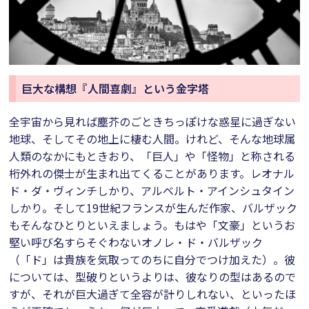
巨大な構想『人間喜劇』という金字塔
全宇宙から見れば塵芥のごときちっぽけな惑星に過ぎない
地球、そしてその地上に棲む人間。けれど、そんな地球属
人類のなかにもときおり、「巨人」や「怪物」と称される
桁外れの傑士が生まれ出てくることがあります。レオナル
ド・ダ・ヴィンチしかり、アルベルト・アインシュタイン
しかり。そして19世紀フランスが生んだ作家、バルザック
もそんなひとりといえましょう。もはや「文豪」というお
堅い呼び名すらそぐわないオノレ・ド・バルザック
（「ド」は貴族を気取ってのちに自分でつけ加えた）。彼
については、型破りというよりは、彼なりの型はあるので
すが、それが巨大過ぎて全容が計りしれない、といったほ