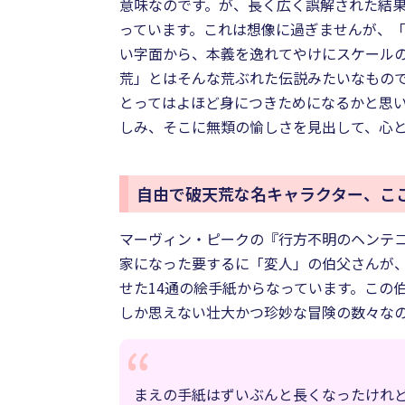
意味なのです。が、長く広く誤解された結
っています。これは想像に過ぎませんが、
い字面から、本義を逸れてやけにスケール
荒」とはそんな荒ぶれた伝説みたいなもの
とってはよほど身につきためになるかと思
しみ、そこに無類の愉しさを見出して、心
自由で破天荒な名キャラクター、こ
マーヴィン・ピークの『行方不明のヘンテ
家になった要するに「変人」の伯父さんが
せた14通の絵手紙からなっています。この
しか思えない壮大かつ珍妙な冒険の数々な
まえの手紙はずいぶんと長くなったけれ