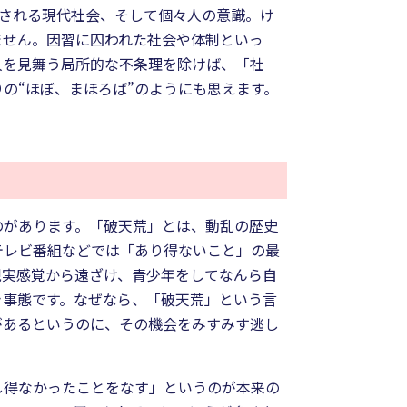
重される現代社会、そして個々人の意識。け
ません。因習に囚われた社会や体制といっ
人を見舞う局所的な不条理を除けば、「社
の“ほぼ、まほろば”のようにも思えます。
？
のがあります。「破天荒」とは、動乱の歴史
テレビ番組などでは「あり得ないこと」の最
現実感覚から遠ざけ、青少年をしてなんら自
き事態です。なぜなら、「破天荒」という言
があるというのに、その機会をみすみす逃し
し得なかったことをなす」というのが本来の