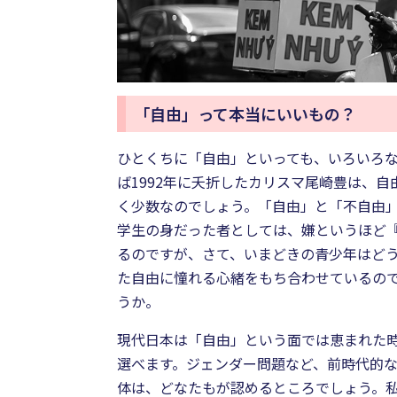
「自由」って本当にいいもの？
ひとくちに「自由」といっても、いろいろ
ば1992年に夭折したカリスマ尾崎豊は、
く少数なのでしょう。「自由」と「不自由
学生の身だった者としては、嫌というほど
るのですが、さて、いまどきの青少年はど
た自由に憧れる心緒をもち合わせているの
うか。
現代日本は「自由」という面では恵まれた
選べます。ジェンダー問題など、前時代的
体は、どなたもが認めるところでしょう。私