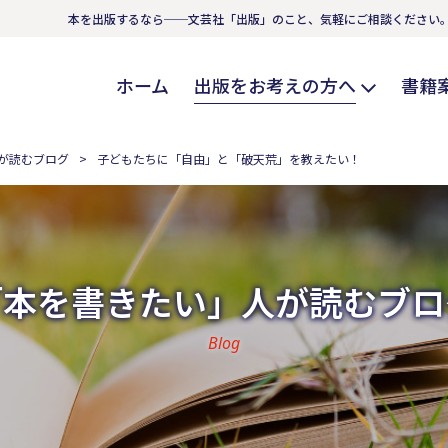
本を出版するなら──文芸社「出版」のこと、気軽にご相談ください
ホーム
出版をお考えの方へ
書籍
が読むブログ
子どもたちに「自由」と「破天荒」を教えたい！
「本を書きたい」人が読むブロ
Blog