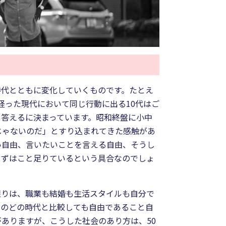
時代とともに変化していくものです。たとえ
経った現代において同じ行動に出る10代はご
答えるに決まっています。昭和終盤に小中
じゃないのだ」とすり込まれてきた感触があ
い自由、言いたいことを言える自由、そうし
まずはこと足りているという具合なのでしょ
限りは、職業も結婚も生活スタイルも自分で
去のどの時代と比較しても自由であること自
ありますが、こうした社会のあり方は、50