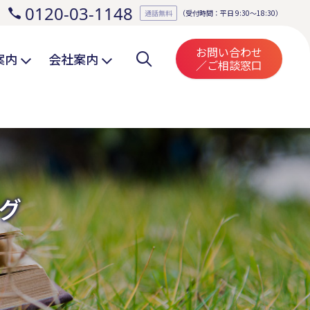
0120-03-1148
。
通話無料
（受付時間：平日 9:30～18:30）
お問い合わせ
案内
会社案内
／ご相談窓口
グ