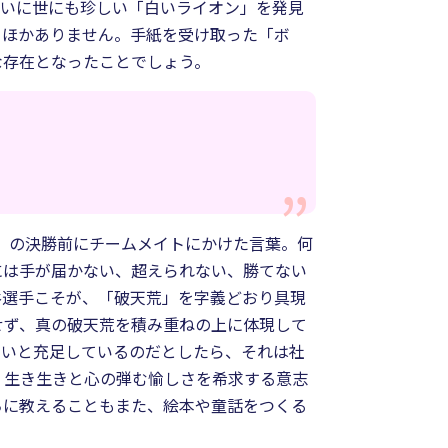
ついに世にも珍しい「白いライオン」を発見
るほかありません。手紙を受け取った「ボ
な存在となったことでしょう。
ク）の決勝前にチームメイトにかけた言葉。何
には手が届かない、超えられない、勝てない
谷選手こそが、「破天荒」を字義どおり具現
せず、真の破天荒を積み重ねの上に体現して
まいと充足しているのだとしたら、それは社
、生き生きと心の弾む愉しさを希求する意志
ちに教えることもまた、絵本や童話をつくる