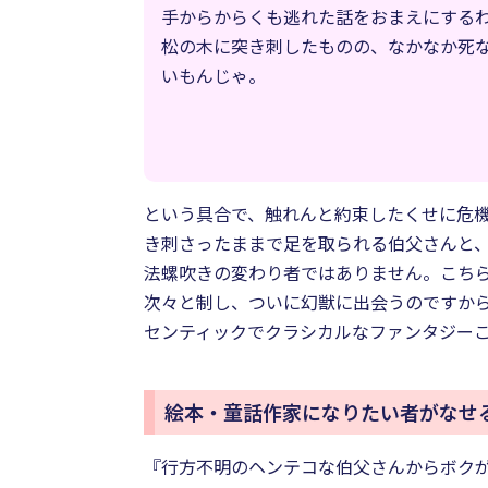
手からからくも逃れた話をおまえにする
松の木に突き刺したものの、なかなか死
いもんじゃ。
という具合で、触れんと約束したくせに危
き刺さったままで足を取られる伯父さんと
法螺吹きの変わり者ではありません。こち
次々と制し、ついに幻獣に出会うのですから
センティックでクラシカルなファンタジー
絵本・童話作家になりたい者がなせ
『行方不明のヘンテコな伯父さんからボク