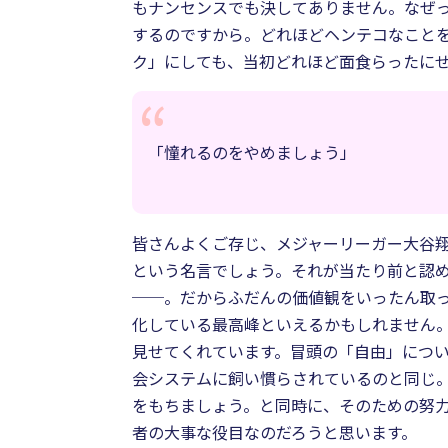
もナンセンスでも決してありません。なぜ
するのですから。どれほどヘンテコなこと
ク」にしても、当初どれほど面食らったにせ
「憧れるのをやめましょう」
皆さんよくご存じ、メジャーリーガー大谷翔
という名言でしょう。それが当たり前と認
──。だからふだんの価値観をいったん取
化している最高峰といえるかもしれません
見せてくれています。冒頭の「自由」につ
会システムに飼い慣らされているのと同じ
をもちましょう。と同時に、そのための努
者の大事な役目なのだろうと思います。