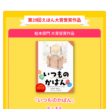
第29回えほん大賞受賞作品
絵本部門 大賞受賞作品
『いつものかばん』
ちょまる