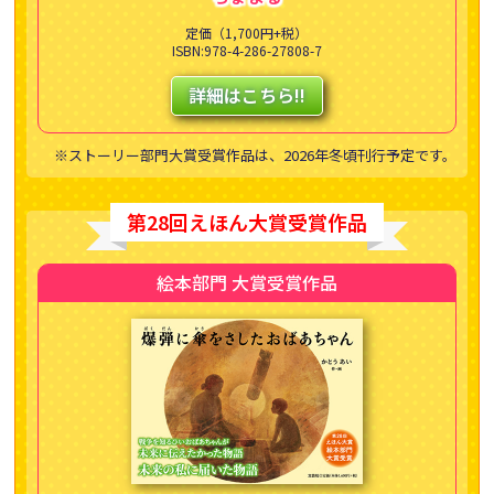
定価（1,700円+税）
ISBN:978-4-286-27808-7
詳細はこちら!!
※ストーリー部門大賞受賞作品は、2026年冬頃刊行予定です。
第28回えほん大賞受賞作品
絵本部門 大賞受賞作品