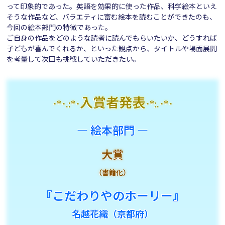
って印象的であった。英語を効果的に使った作品、科学絵本といえ
そうな作品など、バラエティに富む絵本を読むことができたのも、
今回の絵本部門の特徴であった。
ご自身の作品をどのような読者に読んでもらいたいか、どうすれば
子どもが喜んでくれるか、といった観点から、タイトルや場面展開
を考量して次回も挑戦していただきたい。
入賞者発表
･*･.:*･
･*:.･*･
― 絵本部門 ―
大賞
（書籍化）
『こだわりやのホーリー』
名越花織（京都府）