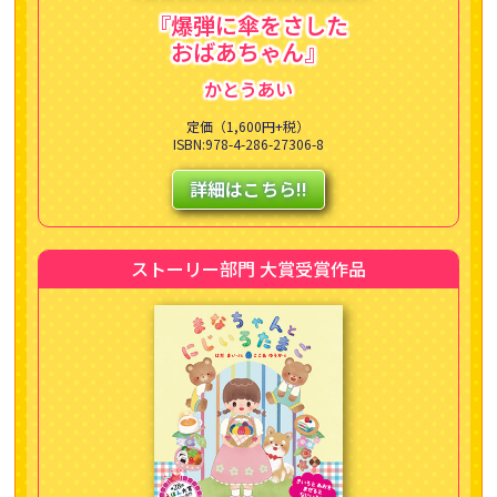
『爆弾に傘をさした
おばあちゃん』
かとうあい
定価（1,600円+税）
ISBN:978-4-286-27306-8
詳細はこちら!!
ストーリー部門 大賞受賞作品