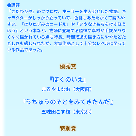
●講評
「こだわりや」のフクロウ、ホーリーを主人公とした物語。キ
ャラクターがしっかり立っていて、色目もあたたかくて読みや
すい。「はりねずみのニードル」や『いやなきもちをけすほう
ほう』という本など、物語に登場する脇役や素材が手抜かりな
くなく描かれている点も特長。時間経過の描き方にややたどた
どしさも感じられたが、大賞作品として十分なレベルに至って
いる作品であった。
優秀賞
『ぼくのいえ』
まるやまなお（大阪府）
『うちゅうのそとをみてきたんだ』
五味田こず枝（東京都）
特別賞