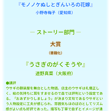
『モノノケぬしとぎんいろの花嫁』
小野寺梅子（愛知県）
― ストーリー部門 ―
大賞
（書籍化）
『うさぎのがくそうや』
道野真菜（大阪府）
●講評
ウサギの額装屋を舞台とした物語。店主のウサギは礼儀正し
く、絵の気持ちに耳をすませるので森では評判という設定であ
る。「おあずかりしましょう」が決まり文句であるウサギとい
う人物設定に工夫が感じられ、雰囲気もほのぼのとしてリズム
感がよい点も好評であった。描写も丁寧で自ずとイメージが湧