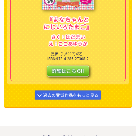
『まなちゃんと
にじいろたまご』
さく：はだまい
え：ここあゆうか
定価（1,600円+税）
ISBN:978-4-286-27308-2
詳細はこちら!!
過去の受賞作品をもっと見る
第27回えほん大賞受賞作品
絵本部門 大賞受賞作品