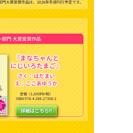
部門大賞受賞作品は、2026年冬頃刊行予定です。
ー部門 大賞受賞作品
『まなちゃんと
にじいろたまご』
さく：はだまい
え：ここあゆうか
定価（1,600円+税）
ISBN:978-4-286-27308-2
詳細はこちら!!