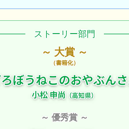
ストーリー部門
～ 大賞 ～
（書籍化）
どろぼうねこの
おやぶんさ
小松 申尚
（高知県）
～ 優秀賞 ～