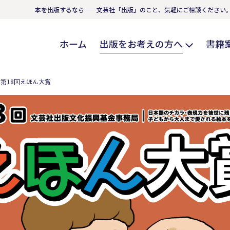
本を出版するなら──文芸社「出版」のこと、気軽にご相談ください
ホーム
出版をお考えの方へ
書籍
第18回えほん大賞