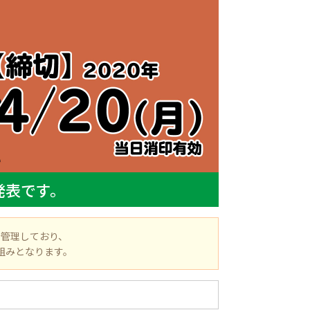
発表です。
管理しており、
組みとなります。