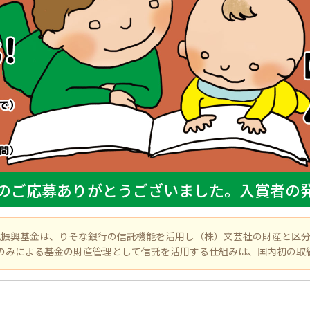
のご応募ありがとうございました。
入賞者の
化振興基金は、りそな銀行の信託機能を活用し（株）文芸社の財産と区分
のみによる基金の財産管理として信託を活用する仕組みは、国内初の取