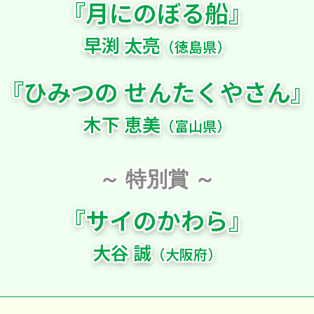
『月にのぼる船』
早渕 太亮
（徳島県）
『
ひみつの
せんたくやさん
』
木下 恵美
（富山県）
～ 特別賞 ～
『サイのかわら』
大谷 誠
（大阪府）