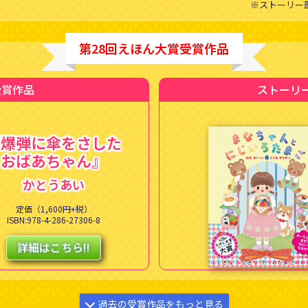
※ストーリー
第28回えほん大賞受賞作品
受賞作品
ストーリ
『爆弾に傘をさした
おばあちゃん』
かとうあい
定価（1,600円+税）
ISBN:978-4-286-27306-8
詳細はこちら!!
過去の受賞作品をもっと見る