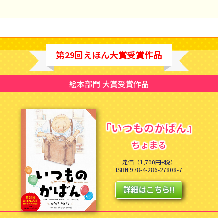
第29回えほん大賞受賞作品
絵本部門 大賞受賞作品
『いつものかばん』
ちょまる
定価（1,700円+税）
ISBN:978-4-286-27808-7
詳細はこちら!!