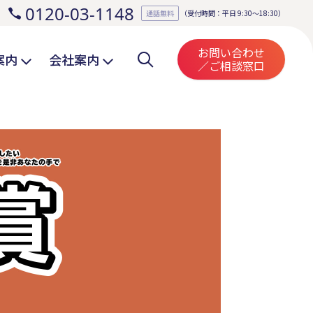
0120-03-1148
。
通話無料
（受付時間：平日 9:30～18:30）
お問い合わせ
案内
会社案内
／ご相談窓口