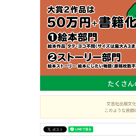
たくさん
文芸社出版文
このような民間