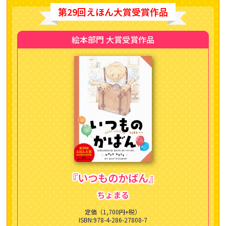
第29回えほん大賞受賞作品
絵本部門 大賞受賞作品
『いつものかばん』
ちょまる
定価（1,700円+税）
ISBN:978-4-286-27808-7