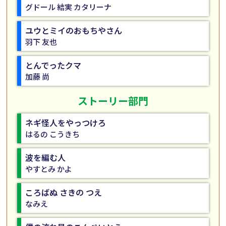
グドール 結実 カタリーナ
ユウとミイのおもちやさん
羽下 友也
とんでったクマ
加藤 尚
ストーリー部門
ネギ怪人をやっつけろ
はるの こうきち
波を編む人
やすとみ かよ
ころばぬ さきの つえ
なみえ