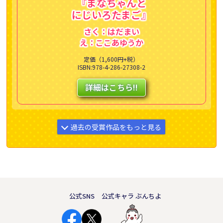
『まなちゃんと
にじいろたまご』
さく：はだまい
え：ここあゆうか
定価（1,600円+税）
ISBN:978-4-286-27308-2
詳細はこちら!!
過去の受賞作品をもっと見る
第27回えほん大賞受賞作品
絵本部門 大賞受賞作品
公式SNS
公式キャラ ぶんちよ