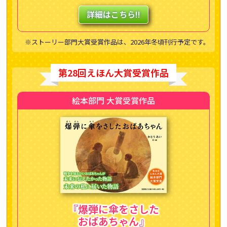
詳細はこちら!!
※ストーリー部門大賞受賞作品は、2026年冬頃刊行予定です。
第28回えほん大賞受賞作品
絵本部門 大賞受賞作品
『爆弾に傘をさした
おばあちゃん』