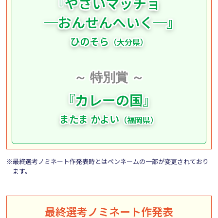
『
やさいマッチョ
─おんせんへいく─
』
ひのそら
（大分県）
～ 特別賞 ～
『
カレーの国
』
またま かよい
（福岡県）
※最終選考ノミネート作発表時とはペンネームの一部が変更されており
ます。
最終選考ノミネート作発表