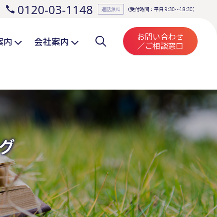
0120-03-1148
。
通話無料
（受付時間：平日 9:30～18:30）
お問い合わせ
案内
会社案内
／ご相談窓口
グ