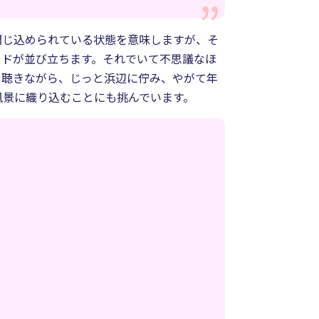
閉じ込められている状態を意味しますが、そ
ードが並び立ちます。それでいて不思議なほ
を聴きながら、じっと浜辺に佇み、やがて年
風景に織り込むことにも挑んでいます。