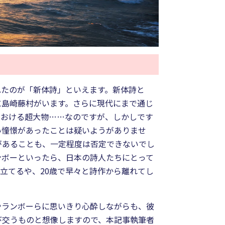
れたのが「新体詩」といえます。新体詩と
に島崎藤村がいます。さらに現代にまで通じ
における超大物……なのですが、しかしです
い憧憬があったことは疑いようがありませ
があることも、一定程度は否定できないでし
ンボーといったら、日本の詩人たちにとって
立てるや、20歳で早々と詩作から離れてし
やランボーらに思いきり心酔しながらも、彼
び交うものと想像しますので、本記事執筆者