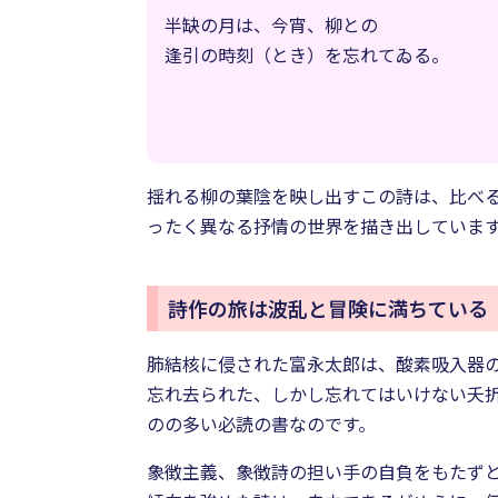
半缺の月は、今宵、柳との
逢引の時刻（とき）を忘れてゐる。
揺れる柳の葉陰を映し出すこの詩は、比べ
ったく異なる抒情の世界を描き出していま
詩作の旅は波乱と冒険に満ちている
肺結核に侵された富永太郎は、酸素吸入器の
忘れ去られた、しかし忘れてはいけない夭
のの多い必読の書なのです。
象徴主義、象徴詩の担い手の自負をもたず