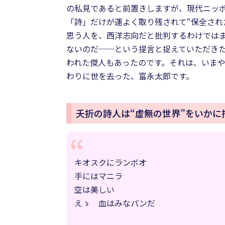
の私見であると前置きしますが、現代ニッ
「詩」だけが運よく取り残されて“保全され
思う人を、西洋志向だと批判するわけでは
ないのだ──という提言と捉えていただき
われた傑人もあったのです。それは、いま
わりに世を去った、富永太郎です。
夭折の詩人は“虚無の世界”をいかに
キオスクにランボオ
手にはマニラ
空は美しい
えゝ 血はみなパンだ