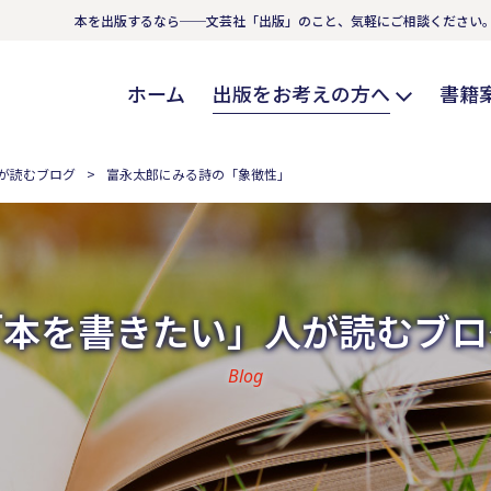
本を出版するなら──文芸社「出版」のこと、気軽にご相談ください
ホーム
出版をお考えの方へ
書籍
が読むブログ
富永太郎にみる詩の「象徴性」
「本を書きたい」人が読むブロ
Blog