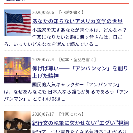
2026/08/06
【小説を書く】
あなたの知らないアメリカ文学の世界
小説家を志すあなたが読む本は、どんな本？
作家になりたいと胸に期す皆さんは、日ご
ろ、いったいどんな本を選んで読んでいる ...
2026/07/24
【絵本・童話を書く】
仰げば尊い──「アンパンマン」を創り
上げた精神
国民的人気キャラクター「アンパンマン」
は、なぜあんなにも 日本人なら誰もが知るであろう「アン
パンマン」。とりわけ0&# ...
2026/07/17
【作家になる】
紀行文の執筆に欠かせない“エグい”視線
紀行文、つい書きたくなる気持ちもわかるけ