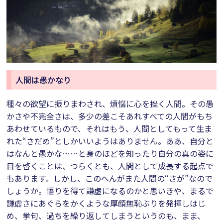
人間は愚かなり
種々の欲望に振りまわされ、煩悩に心を挫く人間。その愚
かさや不完全さは、多少の差こそあれすべての人間がもち
あわせているもので、それはもう、人間としてもって生ま
れた“さだめ”としかいいようはありません。ああ、自分と
はなんと愚かな……と身のほどを知ったり自分の真の姿に
目を啓くことは、つらくとも、人間として成長する起点で
もあります。しかし、このへんがまた人間の“さが”なので
しょうか。悟りを得て謙虚になるのかと思いきや、まるで
謙虚さにあぐらをかくような厚顔無恥ぶりを発揮しはじ
め、挙句、過ちを繰り返してしまうというのも、まま、