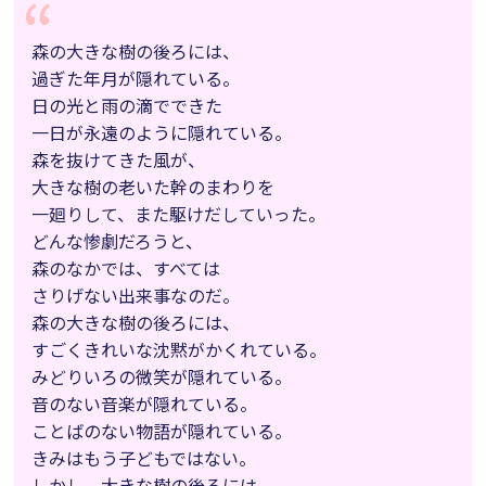
森の大きな樹の後ろには、
過ぎた年月が隠れている。
日の光と雨の滴でできた
一日が永遠のように隠れている。
森を抜けてきた風が、
大きな樹の老いた幹のまわりを
一廻りして、また駆けだしていった。
どんな惨劇だろうと、
森のなかでは、すべては
さりげない出来事なのだ。
森の大きな樹の後ろには、
すごくきれいな沈黙がかくれている。
みどりいろの微笑が隠れている。
音のない音楽が隠れている。
ことばのない物語が隠れている。
きみはもう子どもではない。
しかし、大きな樹の後ろには、