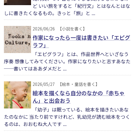
ど いい旅をすると「紀行文」とはなんとはな
しに書きたくなるもの。きっと「旅」と ...
2026/06/26
【小説を書く】
作家になったら一度は書きたい「エピグ
ラフ」
「エピグラフ」とは、作品世界へといざなう
序奏 想像してみてください。作家になりたいと志すあなた
──書いてはああダメだと ...
2026/05/27
【絵本・童話を書く】
絵本を描くなら自分のなかの「赤ちゃ
ん」と出会おう
「幼子」は眠っている、絵本を描きたいあな
たのなかに 当たり前ですけれど、乳幼児が読む絵本をつく
るのは、おおむね大人です ...