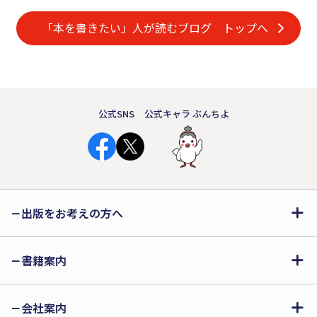
「本を書きたい」人が読むブログ トップへ
公式SNS
公式キャラ ぶんちよ
出版をお考えの方へ
書籍案内
会社案内