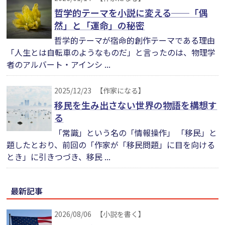
哲学的テーマを小説に変える──「偶
然」と「運命」の秘密
哲学的テーマが宿命的創作テーマである理由
「人生とは自転車のようなものだ」と言ったのは、物理学
者のアルバート・アインシ ...
2025/12/23
【作家になる】
移民を生み出さない世界の物語を構想す
る
「常識」という名の「情報操作」 「移民」と
題したとおり、前回の「作家が「移民問題」に目を向ける
とき」に引きつづき、移民 ...
最新記事
2026/08/06
【小説を書く】