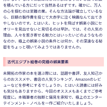
を積んでいる方にだって当然あるはずです。確かに、万人
の心を掴むのは至難の業。そんな方法論が確立しているな
ら、巨額の製作費を投じて大赤字に泣く映画なんて出てき
やしないのです。とはいえ、ヒットを飛ばす娯楽小説にセ
オリーを見出せないと見切るのは早計。では、その人気の
理由、人々を惹き寄せる魅力とはいったいどのようなもの
なのか、極上の娯楽小説の条件とは何か、その深遠なる秘
密をちょっと覗いてみようではありませんか。
古代エジプト絵巻の究極の娯楽要素
未開拓の作家の本を選ぶ際には、話題や書評、友人知己か
らのおススメや、書店の人気ランキング、Amazonのレビ
ューなどを参考にするでしょうか。とはいえ読書には好み
も気分もありますから、今回のオススメもあくまでご参考
程度に。本稿筆者の独断と偏見を承知で、極上のエンター
テインメント・ノベルを一作ご紹介いたしましょう。