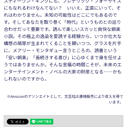
スティーヴン・キングにも、フレデリック・フォーサイス
にもなれるわけなんてない？ いいえ、正直にいって、そ
れはわかりません。未知の可能性はどこにでもあるので
す。そしてあなたを取り巻く「時代」というものとの巡り
合わせだって重要です。読んで楽しいスカッと爽快な娯楽
小説。その極上の逸品を愛読する経験から、いつか壮大な
構想の萌芽が生まれてくることを願いつつ、グラスを片手
に、メアリー・モンタギュー言うところの、読書という
「安い娯楽」「長続きする喜び」に心ゆくまで身を任せよ
うではありませんか。そんな至福の時間こそが、未来のエ
ンターテインメント・ノベルの大家の財産となる……かも
しれないのですから。
※Amazonのアソシエイトとして、文芸社は適格販売により収入を得て
います。