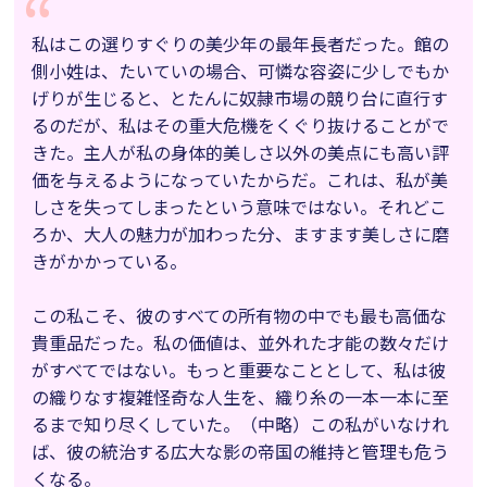
私はこの選りすぐりの美少年の最年長者だった。館の
側小姓は、たいていの場合、可憐な容姿に少しでもか
げりが生じると、とたんに奴隷市場の競り台に直行す
るのだが、私はその重大危機をくぐり抜けることがで
きた。主人が私の身体的美しさ以外の美点にも高い評
価を与えるようになっていたからだ。これは、私が美
しさを失ってしまったという意味ではない。それどこ
ろか、大人の魅力が加わった分、ますます美しさに磨
きがかかっている。
この私こそ、彼のすべての所有物の中でも最も高価な
貴重品だった。私の価値は、並外れた才能の数々だけ
がすべてではない。もっと重要なこととして、私は彼
の織りなす複雑怪奇な人生を、織り糸の一本一本に至
るまで知り尽くしていた。（中略）この私がいなけれ
ば、彼の統治する広大な影の帝国の維持と管理も危う
くなる。