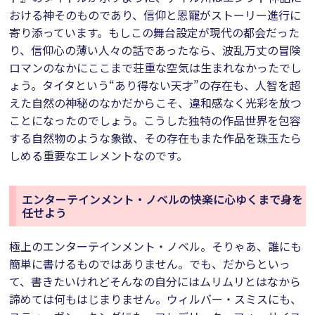
おける神そのものであり、信仰と恩寵がストーリー進行に
寄り添っています。もしこの舞台設定が現代の都会だった
り、信仰心の薄い人々の話であったなら、波乱万丈の冒険
ロマンのなかにここまで荘重な空気は生まれなかったでし
ょう。タイタという“あり得ない天才”の存在も、人智を超
えた自然の神秘のなかだからこそ、違和感なく光彩を放つ
ことになったのでしょう。こうした独特の作品世界を包容
する自然物のような象徴、その存在もまた作品を珠玉たら
しめる重要なエレメントなのです。
エンターテインメント・ノベルの快楽に心ゆくまで身を
任せよう
極上のエンターテインメント・ノベル。そりゃあ、誰にも
簡単に書けるものではありません。でも、だからといっ
て、書きたいけれどそんなの自分にはムリムリとはなから
諦めては何もはじまりません。ウィルバー・スミスにも、