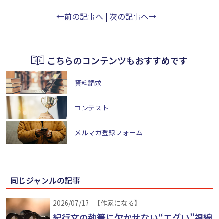
←前の記事へ
|
次の記事へ→
こちらのコンテンツもおすすめです
資料請求
コンテスト
メルマガ登録フォーム
同じジャンルの記事
2026/07/17
【作家になる】
紀行文の執筆に欠かせない“エグい”視線