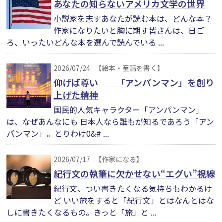
あなたの知らないアメリカ文学の世界
小説家を志すあなたが読む本は、どんな本？
作家になりたいと胸に期す皆さんは、日ご
ろ、いったいどんな本を選んで読んでいる ...
2026/07/24
【絵本・童話を書く】
仰げば尊い──「アンパンマン」を創り
上げた精神
国民的人気キャラクター「アンパンマン」
は、なぜあんなにも 日本人なら誰もが知るであろう「アン
パンマン」。とりわけ0&# ...
2026/07/17
【作家になる】
紀行文の執筆に欠かせない“エグい”視線
紀行文、つい書きたくなる気持ちもわかるけ
ど いい旅をすると「紀行文」とはなんとはな
しに書きたくなるもの。きっと「旅」と ...