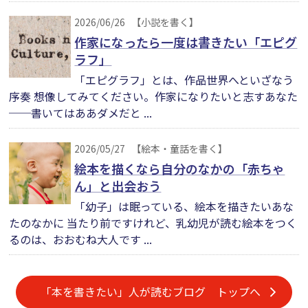
2026/06/26
【小説を書く】
作家になったら一度は書きたい「エピグ
ラフ」
「エピグラフ」とは、作品世界へといざなう
序奏 想像してみてください。作家になりたいと志すあなた
──書いてはああダメだと ...
2026/05/27
【絵本・童話を書く】
絵本を描くなら自分のなかの「赤ちゃ
ん」と出会おう
「幼子」は眠っている、絵本を描きたいあな
たのなかに 当たり前ですけれど、乳幼児が読む絵本をつく
るのは、おおむね大人です ...
「本を書きたい」人が読むブログ トップへ