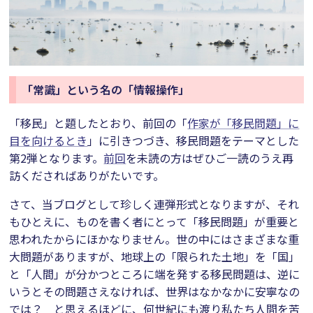
「常識」という名の「情報操作」
「移民」と題したとおり、前回の「
作家が「移民問題」に
目を向けるとき
」に引きつづき、移民問題をテーマとした
第2弾となります。
前回
を未読の方はぜひご一読のうえ再
訪くださればありがたいです。
さて、当ブログとして珍しく連弾形式となりますが、それ
もひとえに、ものを書く者にとって「移民問題」が重要と
思われたからにほかなりません。世の中にはさまざまな重
大問題がありますが、地球上の「限られた土地」を「国」
と「人間」が分かつところに端を発する移民問題は、逆に
いうとその問題さえなければ、世界はなかなかに安寧なの
では？ と思えるほどに、何世紀にも渡り私たち人間を苦