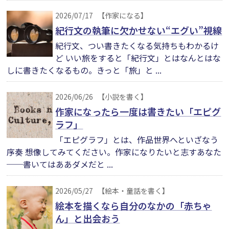
2026/07/17
【作家になる】
紀行文の執筆に欠かせない“エグい”視線
紀行文、つい書きたくなる気持ちもわかるけ
ど いい旅をすると「紀行文」とはなんとはな
しに書きたくなるもの。きっと「旅」と ...
2026/06/26
【小説を書く】
作家になったら一度は書きたい「エピグ
ラフ」
「エピグラフ」とは、作品世界へといざなう
序奏 想像してみてください。作家になりたいと志すあなた
──書いてはああダメだと ...
2026/05/27
【絵本・童話を書く】
絵本を描くなら自分のなかの「赤ちゃ
ん」と出会おう