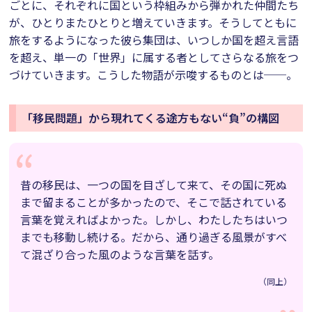
ごとに、それぞれに国という枠組みから弾かれた仲間たち
が、ひとりまたひとりと増えていきます。そうしてともに
旅をするようになった彼ら集団は、いつしか国を超え言語
を超え、単一の「世界」に属する者としてさらなる旅をつ
づけていきます。こうした物語が示唆するものとは──。
「移民問題」から現れてくる途方もない“負”の構図
昔の移民は、一つの国を目ざして来て、その国に死ぬ
まで留まることが多かったので、そこで話されている
言葉を覚えればよかった。しかし、わたしたちはいつ
までも移動し続ける。だから、通り過ぎる風景がすべ
て混ざり合った風のような言葉を話す。
（同上）