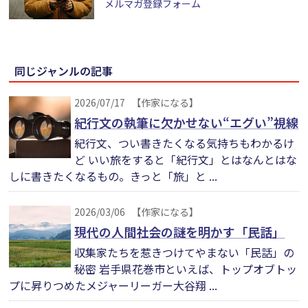
メルマガ登録フォーム
同じジャンルの記事
2026/07/17
【作家になる】
紀行文の執筆に欠かせない“エグい”視線
紀行文、つい書きたくなる気持ちもわかるけ
ど いい旅をすると「紀行文」とはなんとはな
しに書きたくなるもの。きっと「旅」と ...
2026/03/06
【作家になる】
現代の人間社会の謎を明かす「民話」
収集家たちを惹きつけてやまない「民話」の
秘密 岩手県花巻市といえば、トップオブトッ
プに昇りつめたメジャーリーガー大谷翔 ...