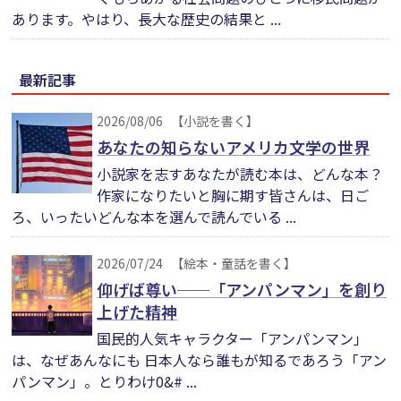
あります。やはり、長大な歴史の結果と ...
最新記事
2026/08/06
【小説を書く】
あなたの知らないアメリカ文学の世界
小説家を志すあなたが読む本は、どんな本？
作家になりたいと胸に期す皆さんは、日ご
ろ、いったいどんな本を選んで読んでいる ...
2026/07/24
【絵本・童話を書く】
仰げば尊い──「アンパンマン」を創り
上げた精神
国民的人気キャラクター「アンパンマン」
は、なぜあんなにも 日本人なら誰もが知るであろう「アン
パンマン」。とりわけ0&# ...