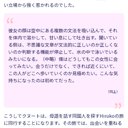
い立場から強く惹かれるのでした。
彼女の顔は空中にある複数の文法を吸い込んで、それ
を体内で溶かして、甘い息にして吐き出す。聞いてい
る側は、不思議な文章が文法的に正しいのか正しくな
いのか判断する機能が停止して、水の中で泳いでいる
みたいになる。（中略）僕はどうしてもこの女性に会
ってみたい。会うだけでなく、できれば近くにいて、
この人がどこへ歩いていくのか見極めたい。こんな気
持ちになったのは初めてだった。
（同上）
こうしてクヌートは、母語を話す同国人を探すHirukoの旅
に同行することになります。その旅では、出会いを重ねる