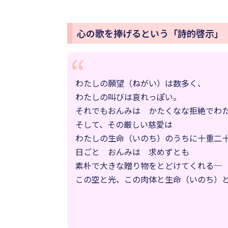
心の歌を捧げるという「詩的啓示」
わたしの願望（ねがい）は数多く、
わたしの叫びは哀れっぽい。
それでもおんみは かたくなな拒絶でわ
そして、その厳しい慈愛は
わたしの生命（いのち）のうちに十重二
日ごと おんみは 求めずとも
素朴で大きな贈り物をとどけてくれる─
この空と光、この肉体と生命（いのち）