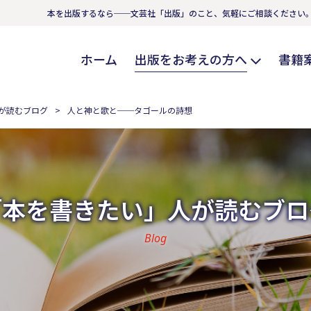
本を出版するなら──文芸社「出版」のこと、気軽にご相談ください
ホーム
出版をお考えの方へ
書籍
が読むブログ
人と神と歌と──タゴールの詩想
「本を書きたい」人が読むブロ
Blog