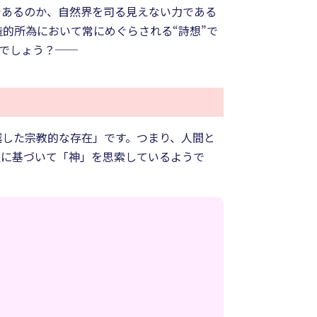
であるのか、自然界を司る見えない力である
的所為において常にめぐらされる“詩想”で
でしょう？──
越した宗教的な存在」です。つまり、人間と
提に基づいて「神」を思索しているようで