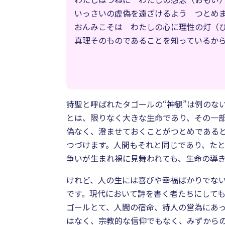
いっさいの虚偽を遠ざけるよう つとめ
おんみこそは わたしの心に理性の灯（
真理そのものであることを知っているか
詩聖と呼ばれたタゴールの“神観”は例のな
とは、限りなく大きな生命であり、その一
偽なく、澄ませておくことがつとめである
つづけます。人間もそれと同じであり、た
争いが生まれ禍に見舞われても、生命の導
けれど、人の生には喜びや幸福ばかりでな
です。現代において詩を書く者たちにしても
ゴールとて、人間の宿命、詩人の営為にあ
はなく、宗教的な信仰でもなく、みずから