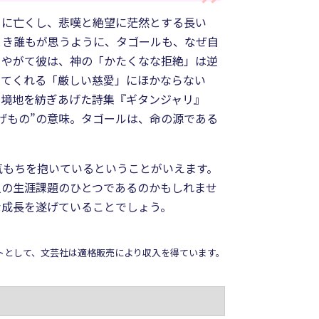
まに亡くし、悲嘆と絶望に茫然とする長い
とき誰もが思うように、タゴールも、なぜ自
、やがて彼は、神の「かたくなな拒絶」は逆
いてくれる「厳しい慈愛」にほかならない
の境地を紡ぎあげた詩集『ギタンジャリ』
げもの”の意味。タゴールは、命の源である
気もちを抱いているということがいえます。
人の生涯課題のひとつであるのかもしれませ
な成長を遂げていることでしょう。
イトとして、文芸社は適格販売により収入を得ています。