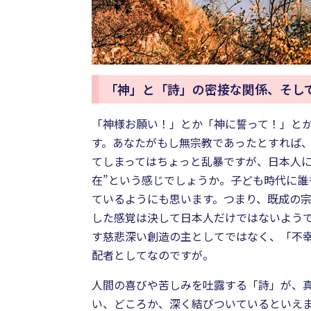
「神」と「詩」の密接な関係、そし
「神様お願い！」とか「神に誓って！」と
す。あなたがもし無宗教であったとすれば
てしまってはちょっと乱暴ですが、日本人
在”という感じでしょうか。子ども時代に誰
ているようにも思います。つまり、既成の
した感覚は決して日本人だけではないよう
す慈悲深い創造の主としてではなく、「不
配者としてなのですが。
人間の喜びや苦しみを吐露する「詩」が、
い、どころか、深く結びついているといえ