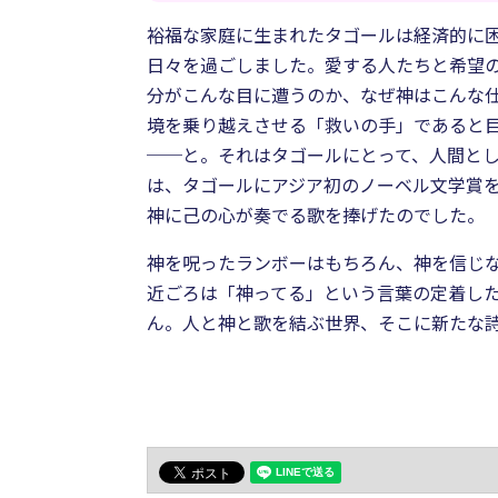
裕福な家庭に生まれたタゴールは経済的に
日々を過ごしました。愛する人たちと希望
分がこんな目に遭うのか、なぜ神はこんな
境を乗り越えさせる「救いの手」であると
──と。それはタゴールにとって、人間と
は、タゴールにアジア初のノーベル文学賞を
神に己の心が奏でる歌を捧げたのでした。
神を呪ったランボーはもちろん、神を信じ
近ごろは「神ってる」という言葉の定着した
ん。人と神と歌を結ぶ世界、そこに新たな