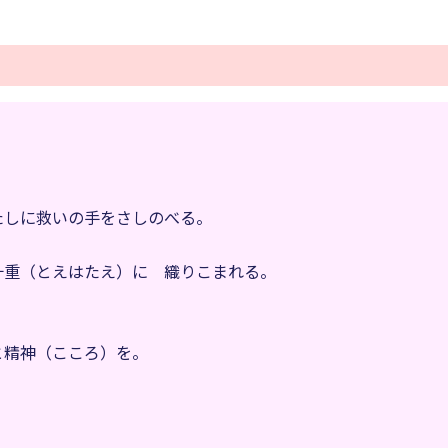
たしに救いの手をさしのべる。
十重（とえはたえ）に 織りこまれる。
と精神（こころ）を。