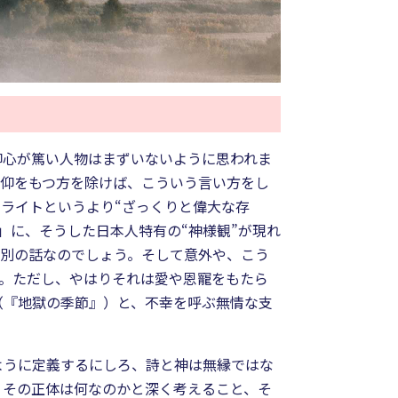
仰心が篤い人物はまずいないように思われま
信仰をもつ方を除けば、こういう言い方をし
ライトというより“ざっくりと偉大な存
」に、そうした日本人特有の“神様観”が現れ
た別の話なのでしょう。そして意外や、こう
。ただし、やはりそれは愛や恩寵をもたら
（『地獄の季節』）と、不幸を呼ぶ無情な支
ように定義するにしろ、詩と神は無縁ではな
、その正体は何なのかと深く考えること、そ