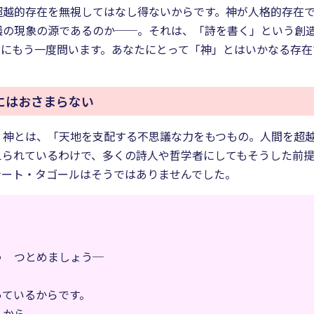
超越的存在を無視してはなし得ないからです。神が人格的存在
の現象の源であるのか──。それは、「詩を書く」という創造
々にもう一度問います。あなたにとって「神」とはいかなる存在
にはおさまらない
、神とは、「天地を支配する不思議な力をもつもの。人間を超
えられているわけで、多くの詩人や哲学者にしてもそうした前
ナート・タゴールはそうではありませんでした。
う つとめましょう─
っているからです。
）から