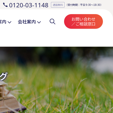
0120-03-1148
。
通話無料
（受付時間：平日 9:30～18:30）
お問い合わせ
案内
会社案内
／ご相談窓口
グ