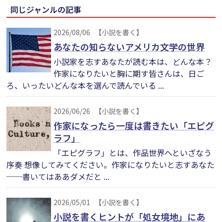
同じジャンルの記事
2026/08/06
【小説を書く】
あなたの知らないアメリカ文学の世界
小説家を志すあなたが読む本は、どんな本？
作家になりたいと胸に期す皆さんは、日ご
ろ、いったいどんな本を選んで読んでいる ...
2026/06/26
【小説を書く】
作家になったら一度は書きたい「エピグ
ラフ」
「エピグラフ」とは、作品世界へといざなう
序奏 想像してみてください。作家になりたいと志すあなた
──書いてはああダメだと ...
2026/05/01
【小説を書く】
小説を書くヒントが「処女境地」にあ