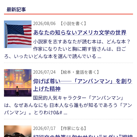
最新記事
2026/08/06
【小説を書く】
あなたの知らないアメリカ文学の世界
小説家を志すあなたが読む本は、どんな本？
作家になりたいと胸に期す皆さんは、日ご
ろ、いったいどんな本を選んで読んでいる ...
2026/07/24
【絵本・童話を書く】
仰げば尊い──「アンパンマン」を創り
上げた精神
国民的人気キャラクター「アンパンマン」
は、なぜあんなにも 日本人なら誰もが知るであろう「アン
パンマン」。とりわけ0&# ...
2026/07/17
【作家になる】