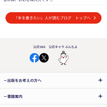
「本を書きたい」人が読むブログ トップへ
公式SNS
公式キャラ ぶんちよ
出版をお考えの方へ
書籍案内