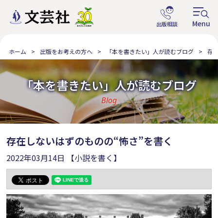
ホーム
出版をお考えの方へ
「本を書きたい」人が読むブログ
存
「本を書きたい」人が読むブログ
Blog
存在しないはずのものの“怖さ”を書く
2022年03月14日
【小説を書く】