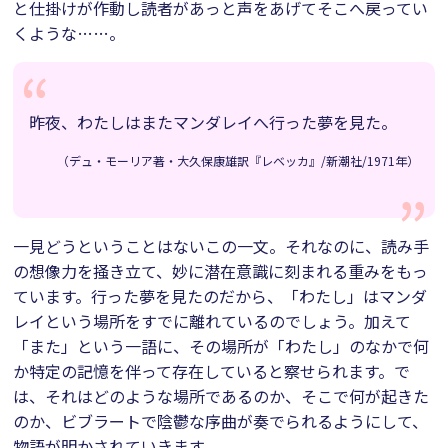
と仕掛けが作動し読者があっと声をあげてそこへ戻ってい
くような……。
昨夜、わたしはまたマンダレイへ行った夢を見た。
（デュ・モーリア著・大久保康雄訳『レベッカ』/新潮社/1971年）
一見どうということはないこの一文。それなのに、読み手
の想像力を掻き立て、妙に潜在意識に刻まれる重みをもっ
ています。行った夢を見たのだから、「わたし」はマンダ
レイという場所をすでに離れているのでしょう。加えて
「また」という一語に、その場所が「わたし」のなかで何
か特定の記憶を伴って存在していると察せられます。で
は、それはどのような場所であるのか、そこで何が起きた
のか、ビブラートで陰鬱な序曲が奏でられるようにして、
物語が明かされていきます。