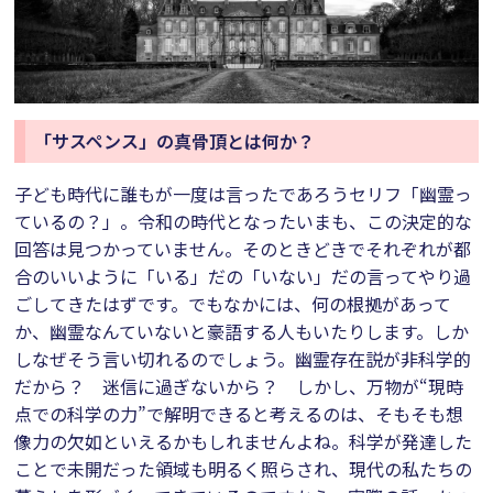
「サスペンス」の真骨頂とは何か？
子ども時代に誰もが一度は言ったであろうセリフ「幽霊っ
ているの？」。令和の時代となったいまも、この決定的な
回答は見つかっていません。そのときどきでそれぞれが都
合のいいように「いる」だの「いない」だの言ってやり過
ごしてきたはずです。でもなかには、何の根拠があって
か、幽霊なんていないと豪語する人もいたりします。しか
しなぜそう言い切れるのでしょう。幽霊存在説が非科学的
だから？ 迷信に過ぎないから？ しかし、万物が“現時
点での科学の力”で解明できると考えるのは、そもそも想
像力の欠如といえるかもしれませんよね。科学が発達した
ことで未開だった領域も明るく照らされ、現代の私たちの