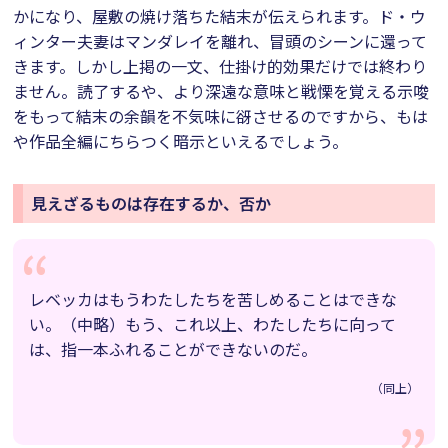
かになり、屋敷の焼け落ちた結末が伝えられます。ド・ウ
ィンター夫妻はマンダレイを離れ、冒頭のシーンに還って
きます。しかし上掲の一文、仕掛け的効果だけでは終わり
ません。読了するや、より深遠な意味と戦慄を覚える示唆
をもって結末の余韻を不気味に谺させるのですから、もは
や作品全編にちらつく暗示といえるでしょう。
見えざるものは存在するか、否か
レベッカはもうわたしたちを苦しめることはできな
い。（中略）もう、これ以上、わたしたちに向って
は、指一本ふれることができないのだ。
（同上）