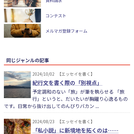
資料請求
コンテスト
メルマガ登録フォーム
同じジャンルの記事
2024/10/02
【エッセイを書く】
紀行文を書く際の「別視点」
予定調和のない「旅」が筆を執らせる 「旅
行」というと、だいたいが胸躍り心逸るもの
です。日常から抜け出してのんびりバカン ...
2024/08/23
【エッセイを書く】
「私小説」に新境地を拓くのは……