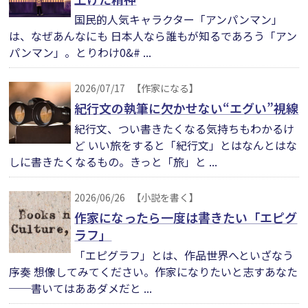
国民的人気キャラクター「アンパンマン」
は、なぜあんなにも 日本人なら誰もが知るであろう「アン
パンマン」。とりわけ0&# ...
2026/07/17
【作家になる】
紀行文の執筆に欠かせない“エグい”視線
紀行文、つい書きたくなる気持ちもわかるけ
ど いい旅をすると「紀行文」とはなんとはな
しに書きたくなるもの。きっと「旅」と ...
2026/06/26
【小説を書く】
作家になったら一度は書きたい「エピグ
ラフ」
「エピグラフ」とは、作品世界へといざなう
序奏 想像してみてください。作家になりたいと志すあなた
──書いてはああダメだと ...