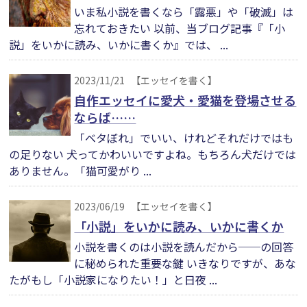
いま私小説を書くなら「露悪」や「破滅」は
忘れておきたい 以前、当ブログ記事『「小
説」をいかに読み、いかに書くか』では、 ...
2023/11/21
【エッセイを書く】
自作エッセイに愛犬・愛猫を登場させる
ならば……
「ベタぼれ」でいい、けれどそれだけではも
の足りない 犬ってかわいいですよね。もちろん犬だけでは
ありません。「猫可愛がり ...
2023/06/19
【エッセイを書く】
「小説」をいかに読み、いかに書くか
小説を書くのは小説を読んだから──の回答
に秘められた重要な鍵 いきなりですが、あな
たがもし「小説家になりたい！」と日夜 ...