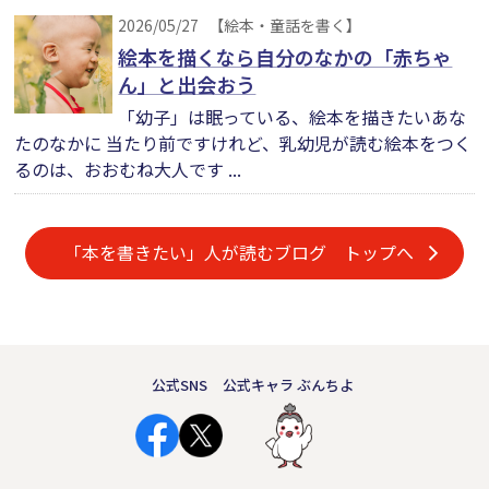
2026/05/27
【絵本・童話を書く】
絵本を描くなら自分のなかの「赤ちゃ
ん」と出会おう
「幼子」は眠っている、絵本を描きたいあな
たのなかに 当たり前ですけれど、乳幼児が読む絵本をつく
るのは、おおむね大人です ...
「本を書きたい」人が読むブログ トップへ
公式SNS
公式キャラ ぶんちよ