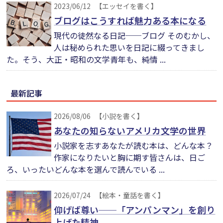
2023/06/12
【エッセイを書く】
ブログはこうすれば魅力ある本になる
現代の徒然なる日記──ブログ そのむかし、
人は秘められた思いを日記に綴ってきまし
た。そう、大正・昭和の文学青年も、純情 ...
最新記事
2026/08/06
【小説を書く】
あなたの知らないアメリカ文学の世界
小説家を志すあなたが読む本は、どんな本？
作家になりたいと胸に期す皆さんは、日ご
ろ、いったいどんな本を選んで読んでいる ...
2026/07/24
【絵本・童話を書く】
仰げば尊い──「アンパンマン」を創り
上げた精神