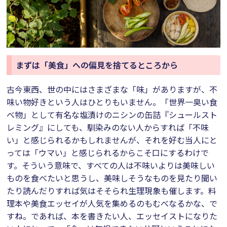
まずは「美食」への偏見を捨てるところから
古今東西、世の中にはさまざまな「味」がありますが、不
味い物好きという人はひとりもいません。「世界一臭い食
べ物」として有名な塩漬けのニシンの缶詰『シュールスト
レミング』にしても、馴染みのない人からすれば「不味
い」と感じられるかもしれませんが、それを好む当人にと
っては「ウマい」と感じられるからこそ口にするわけで
す。そういう意味で、すべての人は不味いよりは美味しい
ものを食べたいと思うし、美味しそうなものを見たり聞い
たり読んだりすれば気はそそられ生理現象も催します。料
理本や美食エッセイが人気を集めるのもむべなるかな、で
すね。であれば、本を書きたい人、エッセイストになりた