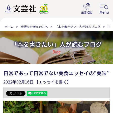
ホーム
出版をお考えの方へ
「本を書きたい」人が読むブログ
日
「本を書きたい」人が読むブログ
Blog
日常であって日常でない美食エッセイの“美味”
2022年02月16日
【エッセイを書く】