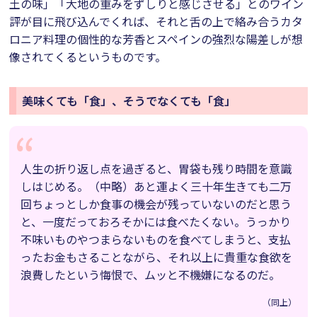
土の味」「大地の重みをずしりと感じさせる」とのワイン
評が目に飛び込んでくれば、それと舌の上で絡み合うカタ
ロニア料理の個性的な芳香とスペインの強烈な陽差しが想
像されてくるというものです。
美味くても「食」、そうでなくても「食」
人生の折り返し点を過ぎると、胃袋も残り時間を意識
しはじめる。（中略）あと運よく三十年生きても二万
回ちょっとしか食事の機会が残っていないのだと思う
と、一度だっておろそかには食べたくない。うっかり
不味いものやつまらないものを食べてしまうと、支払
ったお金もさることながら、それ以上に貴重な食欲を
浪費したという悔恨で、ムッと不機嫌になるのだ。
（同上）