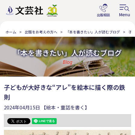
ホーム
出版をお考えの方へ
「本を書きたい」人が読むブログ
子
「本を書きたい」人が読むブログ
Blog
子どもが大好きな“アレ”を絵本に描く際の鉄
則
2024年04月15日
【絵本・童話を書く】