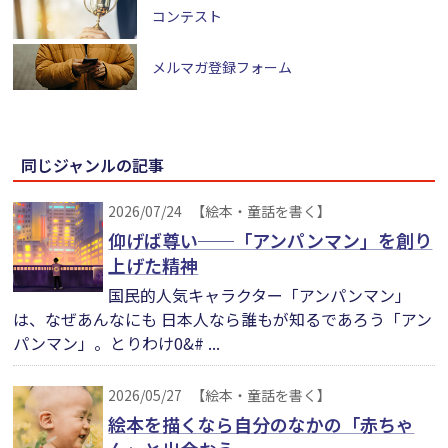
コンテスト
メルマガ登録フォーム
同じジャンルの記事
2026/07/24
【絵本・童話を書く】
仰げば尊い──「アンパンマン」を創り
上げた精神
国民的人気キャラクター「アンパンマン」
は、なぜあんなにも 日本人なら誰もが知るであろう「アン
パンマン」。とりわけ0&# ...
2026/05/27
【絵本・童話を書く】
絵本を描くなら自分のなかの「赤ちゃ