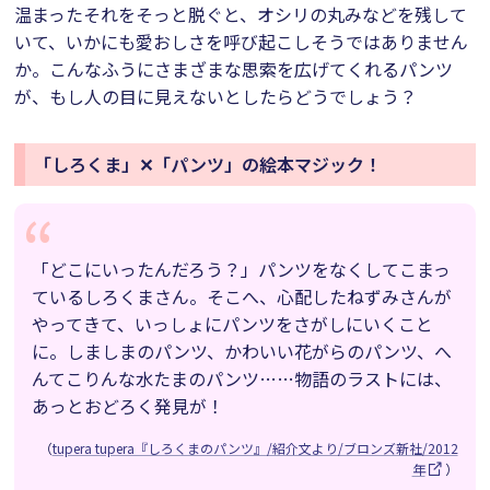
温まったそれをそっと脱ぐと、オシリの丸みなどを残して
いて、いかにも愛おしさを呼び起こしそうではありません
か。こんなふうにさまざまな思索を広げてくれるパンツ
が、もし人の目に見えないとしたらどうでしょう？
「しろくま」✕「パンツ」の絵本マジック！
「どこにいったんだろう？」パンツをなくしてこまっ
ているしろくまさん。そこへ、心配したねずみさんが
やってきて、いっしょにパンツをさがしにいくこと
に。しましまのパンツ、かわいい花がらのパンツ、へ
んてこりんな水たまのパンツ……物語のラストには、
あっとおどろく発見が！
（
tupera tupera『しろくまのパンツ』/紹介文より/ブロンズ新社/2012
年
）