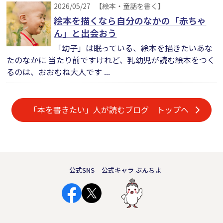
2026/05/27
【絵本・童話を書く】
絵本を描くなら自分のなかの「赤ちゃ
ん」と出会おう
「幼子」は眠っている、絵本を描きたいあな
たのなかに 当たり前ですけれど、乳幼児が読む絵本をつく
るのは、おおむね大人です ...
「本を書きたい」人が読むブログ トップへ
公式SNS
公式キャラ ぶんちよ