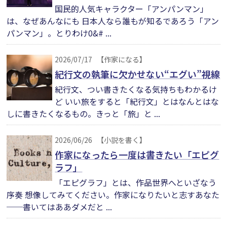
国民的人気キャラクター「アンパンマン」
は、なぜあんなにも 日本人なら誰もが知るであろう「アン
パンマン」。とりわけ0&# ...
2026/07/17
【作家になる】
紀行文の執筆に欠かせない“エグい”視線
紀行文、つい書きたくなる気持ちもわかるけ
ど いい旅をすると「紀行文」とはなんとはな
しに書きたくなるもの。きっと「旅」と ...
2026/06/26
【小説を書く】
作家になったら一度は書きたい「エピグ
ラフ」
「エピグラフ」とは、作品世界へといざなう
序奏 想像してみてください。作家になりたいと志すあなた
──書いてはああダメだと ...