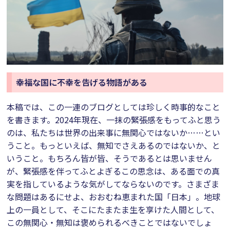
幸福な国に不幸を告げる物語がある
本稿では、この一連のブログとしては珍しく時事的なこと
を書きます。2024年現在、一抹の緊張感をもってふと思う
のは、私たちは世界の出来事に無関心ではないか……とい
うこと。もっといえば、無知でさえあるのではないか、と
いうこと。もちろん皆が皆、そうであるとは思いません
が、緊張感を伴ってふとよぎるこの思念は、ある面での真
実を指しているような気がしてならないのです。さまざま
な問題はあるにせよ、おおむね恵まれた国「日本」。地球
上の一員として、そこにたまたま生を享けた人間として、
この無関心・無知は褒められるべきことではないでしょ