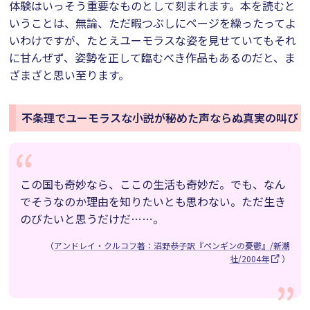
体験はいっそう重要なものとして刻まれます。本を読むと
いうことは、無論、ただ暇つぶしにページを繰ったってよ
いわけですが、たとえユーモラスな姿を見せていてもそれ
に甘んぜず、姿勢を正して臨むべき作品もあるのだと、ま
ざまざと思い至ります。
不条理でユーモラスな小説が秘めた声ならぬ真実の叫び
この国も奇妙なら、ここの生活も奇妙だ。でも、なん
でそうなのか理由を知りたいとも思わない。ただ生き
のびたいと思うだけだ……。
（
アンドレイ・クルコフ著：沼野恭子訳『ペンギンの憂鬱』/新潮
社/2004年
）