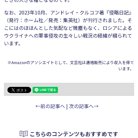
なお、2023年10月、アンドレイ・クルコフ著『侵略日記』
（発行：ホーム社／発売：集英社）が刊行されました。そ
こにはのほほんとした気配など微塵もなく、ロシアによる
ウクライナへの軍事侵攻の生々しい戦況の経緯が綴られて
います。
※Amazonのアソシエイトとして、文芸社は適格販売により収入を得て
います。
←前の記事へ
|
次の記事へ→
こちらのコンテンツもおすすめです