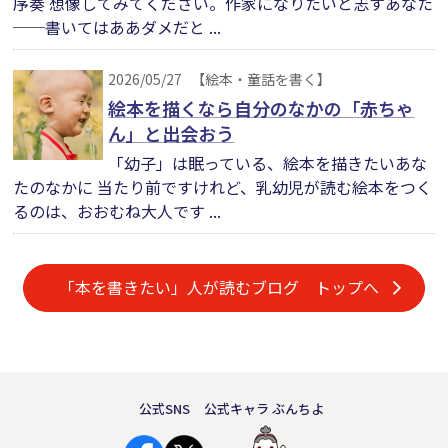
序奏 想像してみてください。作家になりたいと志すあなた
──書いてはああダメだと ...
2026/05/27
【絵本・童話を書く】
絵本を描くなら自分のなかの「赤ちゃ
ん」と出会おう
「幼子」は眠っている、絵本を描きたいあな
たのなかに 当たり前ですけれど、乳幼児が読む絵本をつく
るのは、おおむね大人です ...
「本を書きたい」人が読むブログ トップへ
公式SNS
公式キャラ ぶんちよ