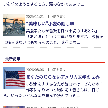
アを求めようとするとき、頭のなかでああで ...
2025/11/21
【小説を書く】
“美味しい”小説の隠し味
美食家たちが舌鼓を打つ小説の「あと味」
「あと味」という言葉がありますね。飲食後
に残る味わいはもちろんのこと、味覚に限 ...
最新記事
2026/08/06
【小説を書く】
あなたの知らないアメリカ文学の世界
小説家を志すあなたが読む本は、どんな本？
作家になりたいと胸に期す皆さんは、日ご
ろ、いったいどんな本を選んで読んでいる ...