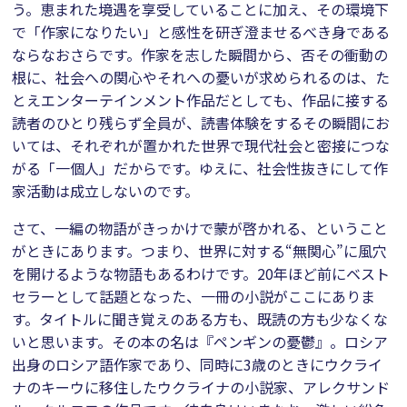
う。恵まれた境遇を享受していることに加え、その環境下
で「作家になりたい」と感性を研ぎ澄ませるべき身である
ならなおさらです。作家を志した瞬間から、否その衝動の
根に、社会への関心やそれへの憂いが求められるのは、た
とえエンターテインメント作品だとしても、作品に接する
読者のひとり残らず全員が、読書体験をするその瞬間にお
いては、それぞれが置かれた世界で現代社会と密接につな
がる「一個人」だからです。ゆえに、社会性抜きにして作
家活動は成立しないのです。
さて、一編の物語がきっかけで蒙が啓かれる、ということ
がときにあります。つまり、世界に対する“無関心”に風穴
を開けるような物語もあるわけです。20年ほど前にベスト
セラーとして話題となった、一冊の小説がここにありま
す。タイトルに聞き覚えのある方も、既読の方も少なくな
いと思います。その本の名は『ペンギンの憂鬱』。ロシア
出身のロシア語作家であり、同時に3歳のときにウクライ
ナのキーウに移住したウクライナの小説家、アレクサンド