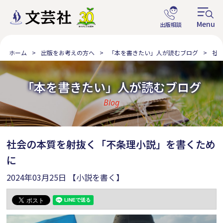
ホーム
出版をお考えの方へ
「本を書きたい」人が読むブログ
社
「本を書きたい」人が読むブログ
Blog
社会の本質を射抜く「不条理小説」を書くため
に
2024年03月25日
【小説を書く】