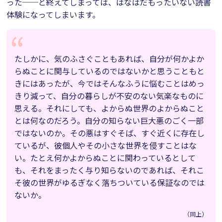
った──と終えてしまっては、はなはだもったいない読書
体験になってしまいます。
たしかに、気のふさぐこともあれば、自分が何かよか
らぬことに関与しているのではないかと思うこともと
きにはあったが、今ではそんなふうに悩むことはめっ
きり減って、自分の暮らしが不安のない気楽なものに
思える。それにしても、よからぬ世界のよからぬこと
とは何なのだろう。自分の知らない巨大悪のごく一部
ではないのか。その悪はすぐそば、すぐ近くに存在し
ているが、彼個人やその小さな世界を侵すことはな
い。たとえ何かよからぬことに関わっているとして
も、それをまったく与り知らないのであれば、それこ
そ彼の世界がゆるぎなく落ちついている保証なのでは
ないか。
（同上）