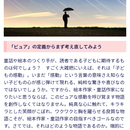
「ピュア」の定義からまず考え直してみよう
童話や絵本のつくり手が、読者である子どもに期待するも
のは何でしょう？ すごく大雑把にいえば、それは「子ど
もの感動」。いまだ「感動」という言葉の意味さえ知らな
い子どもの心が感じ弾けて現れる、純粋な驚きや喜びなの
ではないでしょうか。ですから、絵本作家・童話作家にな
りたいと思うならば、このピュアな感動を呼び覚ます物語
を創作しなくてはなりません。純真な心に触れて、キラキ
ラとした笑顔がこぼれ、ワクワクと胸を躍らせる良質な物
語こそが、絵本作家・童話作家の目指すべきゴールなので
す。さてでは、それはどのような物語であるのか。端的に