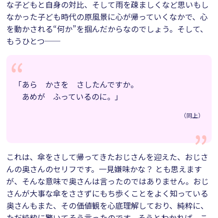
な子どもと自身の対比、そして雨を疎ましくなど思いもし
なかった子ども時代の原風景に心が帰っていくなかで、心
を動かされる“何か”を掴んだからなのでしょう。そして、
もうひとつ──
「あら かさを さしたんですか。
あめが ふっているのに。」
（同上）
これは、傘をさして帰ってきたおじさんを迎えた、おじさ
んの奥さんのセリフです。一見嫌味かな？ とも思えます
が、そんな意味で奥さんは言ったのではありません。おじ
さんが大事な傘をささずにもち歩くことをよく知っている
奥さんもまた、その価値観を心底理解しており、純粋に、
ただ純粋に驚いてそう言ったのです。そうとわかれば、こ