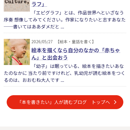
ラフ」
「エピグラフ」とは、作品世界へといざなう
序奏 想像してみてください。作家になりたいと志すあなた
──書いてはああダメだと ...
2026/05/27
【絵本・童話を書く】
絵本を描くなら自分のなかの「赤ちゃ
ん」と出会おう
「幼子」は眠っている、絵本を描きたいあな
たのなかに 当たり前ですけれど、乳幼児が読む絵本をつく
るのは、おおむね大人です ...
「本を書きたい」人が読むブログ トップへ