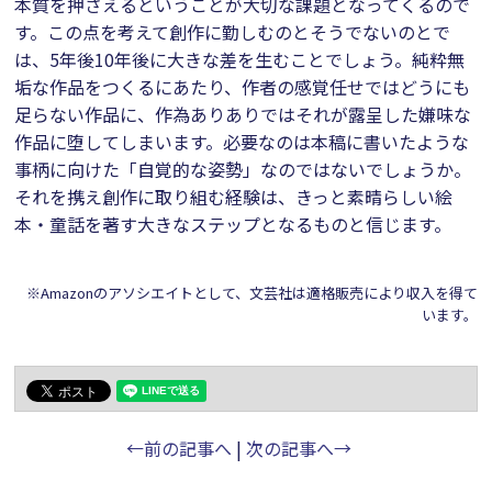
本質を押さえるということが大切な課題となってくるので
す。この点を考えて創作に勤しむのとそうでないのとで
は、5年後10年後に大きな差を生むことでしょう。純粋無
垢な作品をつくるにあたり、作者の感覚任せではどうにも
足らない作品に、作為ありありではそれが露呈した嫌味な
作品に堕してしまいます。必要なのは本稿に書いたような
事柄に向けた「自覚的な姿勢」なのではないでしょうか。
それを携え創作に取り組む経験は、きっと素晴らしい絵
本・童話を著す大きなステップとなるものと信じます。
※Amazonのアソシエイトとして、文芸社は適格販売により収入を得て
います。
←前の記事へ
|
次の記事へ→