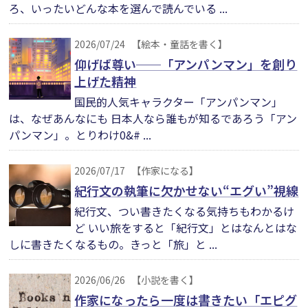
ろ、いったいどんな本を選んで読んでいる ...
2026/07/24
【絵本・童話を書く】
仰げば尊い──「アンパンマン」を創り
上げた精神
国民的人気キャラクター「アンパンマン」
は、なぜあんなにも 日本人なら誰もが知るであろう「アン
パンマン」。とりわけ0&# ...
2026/07/17
【作家になる】
紀行文の執筆に欠かせない“エグい”視線
紀行文、つい書きたくなる気持ちもわかるけ
ど いい旅をすると「紀行文」とはなんとはな
しに書きたくなるもの。きっと「旅」と ...
2026/06/26
【小説を書く】
作家になったら一度は書きたい「エピグ