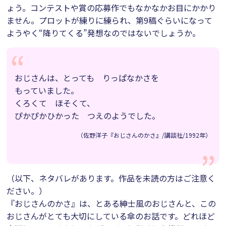
ょう。コンテストや賞の応募作でもなかなかお目にかかり
ません。プロットが練りに練られ、第9稿ぐらいになって
ようやく“降りてくる”発想なのではないでしょうか。
おじさんは、とっても りっぱなかさを
もっていました。
くろくて ほそくて、
ぴかぴかひかった つえのようでした。
（佐野洋子『おじさんのかさ』/講談社/1992年）
（以下、ネタバレがあります。作品を未読の方はご注意く
ださい。）
『おじさんのかさ』は、とある紳士風のおじさんと、この
おじさんがとても大切にしている傘のお話です。どれほど