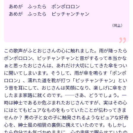
あめが ふったら ポンポロロン
あめが ふったら ピッチャンチャン
（同上）
この歌声がふとおじさんの心に触れました。雨が降ったら
ポンポロロン、ピッチャンチャンと音がするって本当かな
ぁと思ったおじさんは、あれだけ大切にしてきた傘をつい
に開いてしまいます。そうして、雨が傘を鳴らす「ポンポ
ロロン」、濡れた道を靴が打つ「ピッチャンチャン」とい
う音を耳にして、おじさんは笑顔になり、楽しげに傘をさ
したまま家路に就くのです。──さあ、どうでしょう。一
時は紳士であるか危ぶまれたおじさんですが、実はその心
にはとてもピュアなものをもっていたことが伝わってきま
せんか？ 男の子と女の子に触発されるようなピュアな好奇
心を、紳士風の相貌の裏側に携えていたのです。もしかし
たら自分でも気づかぬままに、心の奥底で眠らせていたの