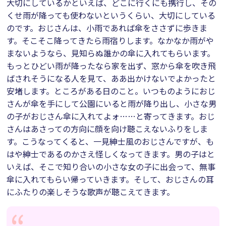
大切にしているかといえば、どこに行くにも携行し、その
くせ雨が降っても使わないというくらい、大切にしている
のです。おじさんは、小雨であれば傘をささずに歩きま
す。そこそこ降ってきたら雨宿りします。なかなか雨がや
まないようなら、見知らぬ誰かの傘に入れてもらいます。
もっとひどい雨が降ったなら家を出ず、窓から傘を吹き飛
ばされそうになる人を見て、ああ出かけないでよかったと
安堵します。ところがある日のこと。いつものようにおじ
さんが傘を手にして公園にいると雨が降り出し、小さな男
の子がおじさん傘に入れてよォ……と寄ってきます。おじ
さんはあさっての方向に顔を向け聴こえないふりをしま
す。こうなってくると、一見紳士風のおじさんですが、も
はや紳士であるのかさえ怪しくなってきます。男の子はと
いえば、そこで知り合いの小さな女の子に出会って、無事
傘に入れてもらい帰っていきます。そして、おじさんの耳
にふたりの楽しそうな歌声が聴こえてきます。