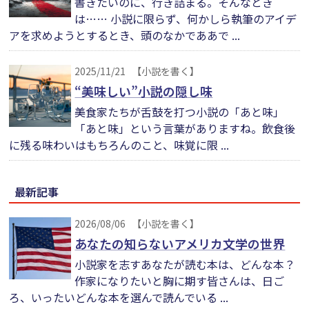
書きたいのに、行き詰まる。そんなとき
は…… 小説に限らず、何かしら執筆のアイデ
アを求めようとするとき、頭のなかでああで ...
2025/11/21
【小説を書く】
“美味しい”小説の隠し味
美食家たちが舌鼓を打つ小説の「あと味」
「あと味」という言葉がありますね。飲食後
に残る味わいはもちろんのこと、味覚に限 ...
最新記事
2026/08/06
【小説を書く】
あなたの知らないアメリカ文学の世界
小説家を志すあなたが読む本は、どんな本？
作家になりたいと胸に期す皆さんは、日ご
ろ、いったいどんな本を選んで読んでいる ...