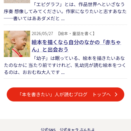
「エピグラフ」とは、作品世界へといざなう
序奏 想像してみてください。作家になりたいと志すあなた
──書いてはああダメだと ...
2026/05/27
【絵本・童話を書く】
絵本を描くなら自分のなかの「赤ちゃ
ん」と出会おう
「幼子」は眠っている、絵本を描きたいあな
たのなかに 当たり前ですけれど、乳幼児が読む絵本をつく
るのは、おおむね大人です ...
「本を書きたい」人が読むブログ トップへ
公式SNS
公式キャラ ぶんちよ