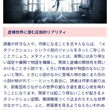
虚構世界に潜む圧倒的リアリティ
読書が好きな人や、作家になることを志す人ならば、「メ
タフィクション」という小説のジャンルをきっとご存じの
ことでしょう。メタフィクションとは、実際にはあり得な
い設定や展開で物語を構築し、現実と虚構の関係性を問い
かけるごとき小説です。ときに作者自身が物語のなかにひ
ょいと現れ、ときに小説のなかに登場人物の描くまた別の
小説が紡がれて……といった具合に、読者は作家の創り出
す、前衛芸術さながらの世界の道なき道を進む心地を味わ
うことになります。現実では起こり得ないことが起きるメ
タフィクション空間。徹頭徹尾つくり込まれたそんな世界
のなかでしかし、ふと、原風景を見るようなえもいわれぬ