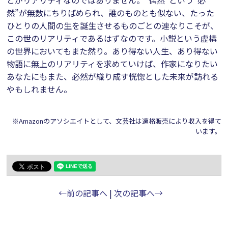
とがリアリティなのではありません。“偶然”という“必
然”が無数にちりばめられ、誰のものとも似ない、たった
ひとりの人間の生を誕生させるものごとの連なりこそが、
この世のリアリティであるはずなのです。小説という虚構
の世界においてもまた然り。あり得ない人生、あり得ない
物語に無上のリアリティを求めていけば、作家になりたい
あなたにもまた、必然が織り成す恍惚とした未来が訪れる
やもしれません。
※Amazonのアソシエイトとして、文芸社は適格販売により収入を得て
います。
←前の記事へ
|
次の記事へ→