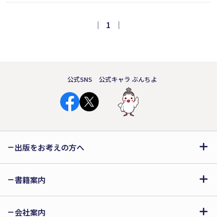
｜
1
｜
公式SNS
公式キャラ ぶんちよ
出版をお考えの方へ
書籍案内
会社案内