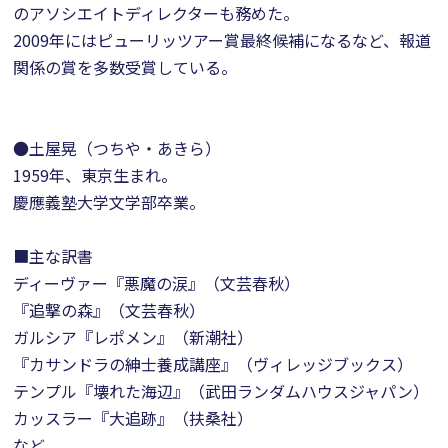
のアソシエイトディレクターも務めた。
2009年にはピューリッツアー賞最終候補になるなど、報道
関係の賞を多数受賞している。
●土屋晃（つちや・あきら）
1959年、東京生まれ。
慶應義塾大学文学部卒業。
■主な訳書
ディーヴァー『悪魔の涙』（文芸春秋）
『追撃の森』（文芸春秋）
ガルシア『レポメン』（新潮社）
『カサンドラの紳士養成講座』（ヴィレッジブックス）
テンプル『壊れた海辺』（武田ランダムハウスジャパン）
カッスラー『大追跡』（扶桑社）
など。