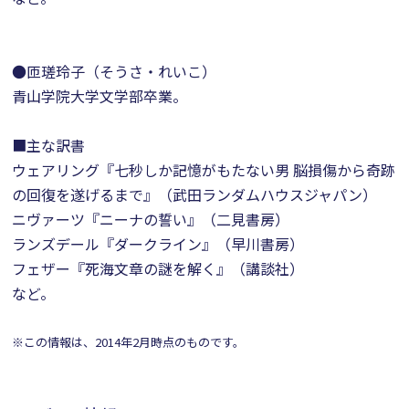
●匝瑳玲子（そうさ・れいこ）
青山学院大学文学部卒業。
■主な訳書
ウェアリング『七秒しか記憶がもたない男 脳損傷から奇跡
の回復を遂げるまで』（武田ランダムハウスジャパン）
ニヴァーツ『ニーナの誓い』（二見書房）
ランズデール『ダークライン』（早川書房）
フェザー『死海文章の謎を解く』（講談社）
など。
※この情報は、2014年2月時点のものです。