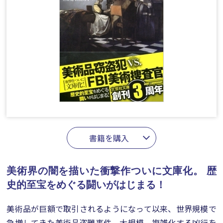
書籍を購入
美術界の闇を描いた衝撃作ついに文庫化。
歴
史的至宝をめぐる闘いがはじまる！
美術品が巨額で取引されるようになって以来、世界規模で
急増してきた美術品盗難事件。大規模、複雑化する凶行を