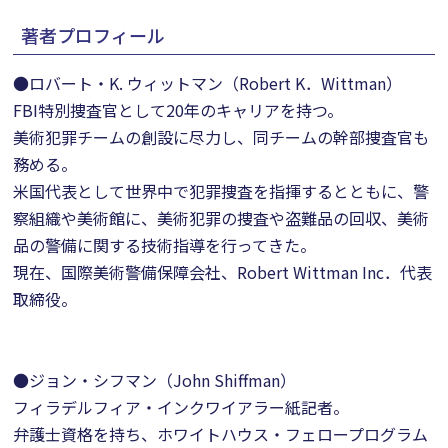
著者プロフィール
●ロバート・K. ウィットマン（Robert K．Wittman）
FBI特別捜査官として20年のキャリアを持つ。
美術犯罪チームの創設に尽力し、同チームの幹部捜査官も
務める。
米国代表として世界中で犯罪捜査を指揮するとともに、警
察組織や美術館に、美術犯罪の捜査や盗難品の回収、美術
品の警備に関する技術指導を行ってきた。
現在、国際美術警備保障会社、Robert Wittman Inc．代表
取締役。
●ジョン・シフマン（John Shiffman）
フィラデルフィア・インクワイアラー紙記者。
弁護士資格を持ち、ホワイトハウス・フェロープログラム