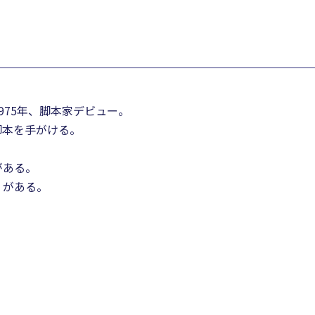
975年、脚本家デビュー。
脚本を手がける。
がある。
）がある。