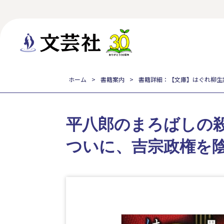
ホーム
書籍案内
書籍詳細：【文庫】はぐれ柳生
平八郎のまろばしの
ついに、吉宗政権を