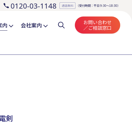
0120-03-1148
。
通話無料
（受付時間：平日 9:30～18:30）
お問い合わせ
案内
会社案内
／ご相談窓口
！
電剣