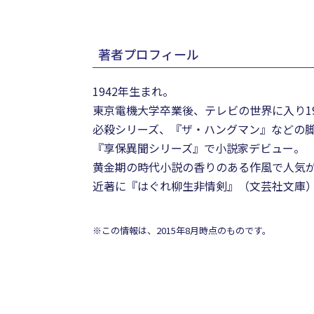
著者プロフィール
1942年生まれ。
東京電機大学卒業後、テレビの世界に入り1
必殺シリーズ、『ザ・ハングマン』などの
『享保異聞シリーズ』で小説家デビュー。
黄金期の時代小説の香りのある作風で人気
近著に『はぐれ柳生非情剣』（文芸社文庫
※この情報は、2015年8月時点のものです。