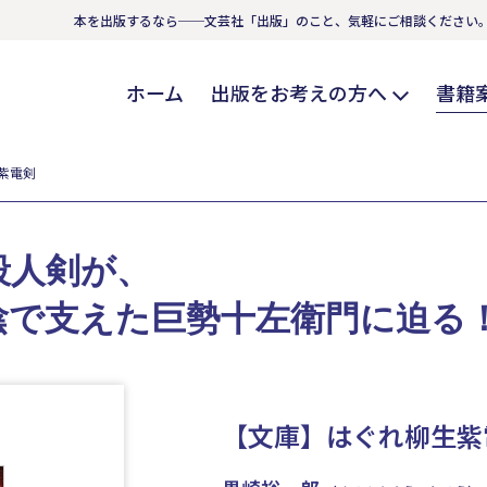
本を出版するなら──文芸社「出版」のこと、気軽にご相談ください
ホーム
出版をお考えの方へ
書籍
紫電剣
殺人剣が、
陰で支えた巨勢十左衛門に迫る
【文庫】はぐれ柳生紫