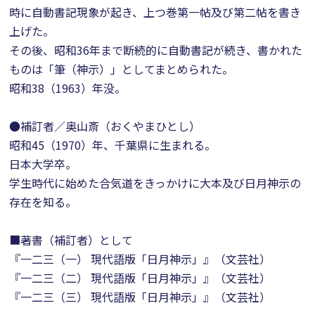
時に自動書記現象が起き、上つ巻第一帖及び第二帖を書き
上げた。
その後、昭和36年まで断続的に自動書記が続き、書かれた
ものは「筆（神示）」としてまとめられた。
昭和38（1963）年没。
●補訂者／奥山斎（おくやまひとし）
昭和45（1970）年、千葉県に生まれる。
日本大学卒。
学生時代に始めた合気道をきっかけに大本及び日月神示の
存在を知る。
■著書（補訂者）として
『一二三（一） 現代語版「日月神示」』（文芸社）
『一二三（二） 現代語版「日月神示」』（文芸社）
『一二三（三） 現代語版「日月神示」』（文芸社）