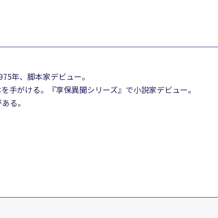
975年、脚本家デビュー。
本を手がける。『享保異聞シリーズ』で小説家デビュー。
がある。