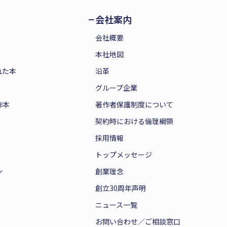
会社案内
会社概要
本社地図
れた本
沿革
グループ企業
作本
著作者保護制度について
契約時における倫理綱領
採用情報
トップメッセージ
ン
創業理念
創立30周年声明
ニュース一覧
お問い合わせ／ご相談窓口