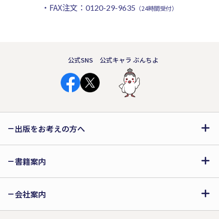
・FAX注文：
0120-29-9635
（24時間受付）
公式SNS
公式キャラ ぶんちよ
出版をお考えの方へ
書籍案内
会社案内