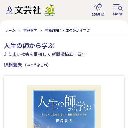
ホーム
書籍案内
書籍詳細：人生の師から学ぶ
人生の師から学ぶ
よりよい社会を目指して 新聞投稿五十四年
伊藤義夫
（いとうよしお）