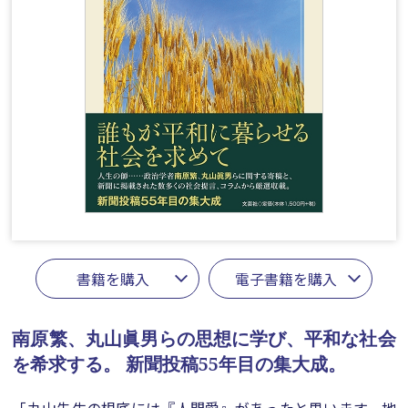
書籍を購入
電子書籍を購入
南原繁、丸山眞男らの思想に学び、平和な社会
を希求する。
新聞投稿55年目の集大成。