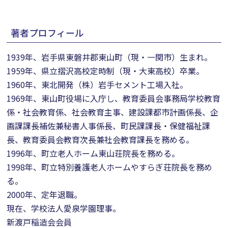
著者プロフィール
1939年、岩手県東磐井郡東山町（現・一関市）生まれ。
1959年、県立摺沢高校定時制（現・大東高校）卒業。
1960年、東北開発（株）岩手セメント工場入社。
1969年、東山町役場に入庁し、教育委員会事務局学校教育
係・社会教育係、社会教育主事、建設課都市計画係長、企
画課課長補佐兼秘書人事係長、町民課課長・保健福祉課
長、教育委員会教育次長兼社会教育課長を務める。
1996年、町立老人ホーム東山荘院長を務める。
1998年、町立特別養護老人ホームやすらぎ荘院長を務め
る。
2000年、定年退職。
現在、学校法人愛泉学園理事。
新渡戸稲造会会員