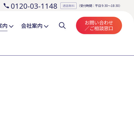
0120-03-1148
。
通話無料
（受付時間：平日 9:30～18:30）
お問い合わせ
案内
会社案内
／ご相談窓口