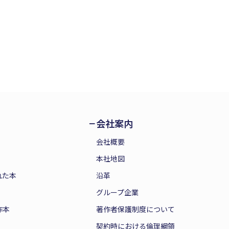
会社案内
会社概要
本社地図
れた本
沿革
グループ企業
作本
著作者保護制度について
契約時における倫理綱領