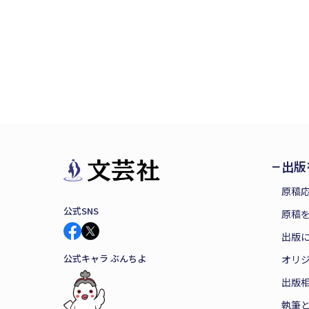
出版
原稿
公式SNS
原稿を
出版
公式キャラ ぶんちよ
オリ
出版
執筆