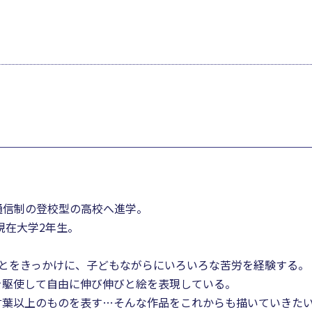
通信制の登校型の高校へ進学。
現在大学2年生。
ことをきっかけに、子どもながらにいろいろな苦労を経験する。
を駆使して自由に伸び伸びと絵を表現している。
言葉以上のものを表す…そんな作品をこれからも描いていきた