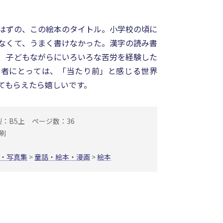
はずの、この絵本のタイトル。小学校の頃に
なくて、うまく書けなかった。漢字の読み書
、子どもながらにいろいろな苦労を経験した
著者にとっては、「当たり前」と感じる世界
てもらえたら嬉しいです。
型：B5上
ページ数：36
刷
・写真集
>
童話・絵本・漫画
>
絵本