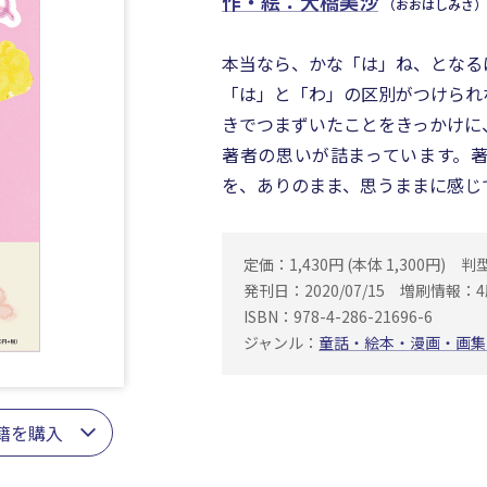
作・絵：大橋美沙
（おおはしみさ）
本当なら、かな「は」ね、となる
「は」と「わ」の区別がつけられ
きでつまずいたことをきっかけに
著者の思いが詰まっています。
を、ありのまま、思うままに感じ
定価：1,430円 (本体 1,300円)
判
発刊日：2020/07/15
増刷情報：4
ISBN：978-4-286-21696-6
ジャンル：
童話・絵本・漫画・画集
籍を購入