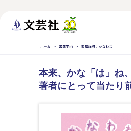
ホーム
書籍案内
書籍詳細：かなわね
本来、かな「は」ね
著者にとって当たり