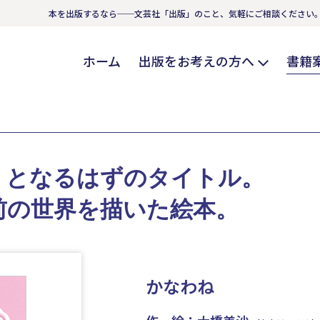
本を出版するなら──文芸社「出版」のこと、気軽にご相談ください
ホーム
出版をお考えの方へ
書籍
、となるはずのタイトル。
前の世界を描いた絵本。
かなわね