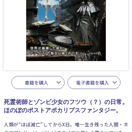
書籍を購入
電子書籍を購入
死霊術師とゾンビ少女のフツウ（？）の日常。
ほのぼのポストアポカリプスファンタジー。
人類が“ほぼ滅亡”してからX日。唯一生き残った人間・ネ