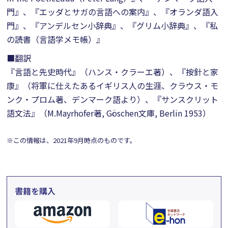
門』、『エッダとサガの言語への案内』、『オランダ語入
門』、『アンデルセン小辞典』、『グリム小辞典』、『私
の読書（言語学メモ帳）』
■翻訳
『言語と先史時代』（ハンス・クラーエ著）、『按針と家
康』（将軍に仕えたあるイギリス人の生涯、クラウス・モ
ンク・プロム著、デンマーク語より）、『サンスクリット
語文法』（M.Mayrhofer著, Göschen文庫, Berlin 1953）
※この情報は、2021年9月時点のものです。
書籍を購入