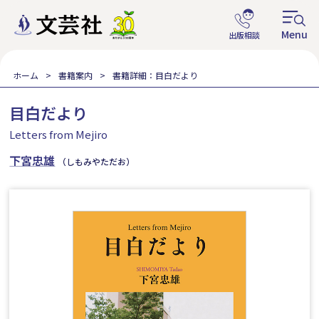
ホーム
書籍案内
書籍詳細：目白だより
目白だより
Letters from Mejiro
下宮忠雄
（しもみやただお）