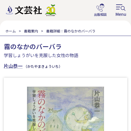
ホーム
書籍案内
書籍詳細：霧のなかのバーバラ
霧のなかのバーバラ
学習しょうがいを克服した女性の物語
片山恭一
（かたやまきょういち）