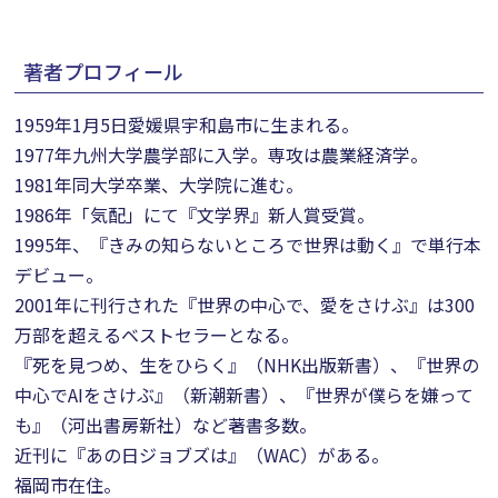
著者プロフィール
1959年1月5日愛媛県宇和島市に生まれる。
1977年九州大学農学部に入学。専攻は農業経済学。
1981年同大学卒業、大学院に進む。
1986年「気配」にて『文学界』新人賞受賞。
1995年、『きみの知らないところで世界は動く』で単行本
デビュー。
2001年に刊行された『世界の中心で、愛をさけぶ』は300
万部を超えるベストセラーとなる。
『死を見つめ、生をひらく』（NHK出版新書）、『世界の
中心でAIをさけぶ』（新潮新書）、『世界が僕らを嫌って
も』（河出書房新社）など著書多数。
近刊に『あの日ジョブズは』（WAC）がある。
福岡市在住。