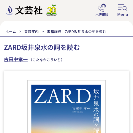
ホーム
書籍案内
書籍詳細：ZARD坂井泉水の詞を読む
ZARD坂井泉水の詞を読む
古田中孝一
（こたなかこういち）