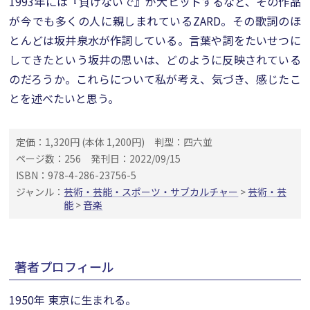
1993年には『負けないで』が大ヒットするなど、その作品
が今でも多くの人に親しまれているZARD。その歌詞のほ
とんどは坂井泉水が作詞している。言葉や詞をたいせつに
してきたという坂井の思いは、どのように反映されている
のだろうか。これらについて私が考え、気づき、感じたこ
とを述べたいと思う。
定価：1,320円 (本体 1,200円)
判型：四六並
ページ数：256
発刊日：2022/09/15
ISBN：978-4-286-23756-5
ジャンル：
芸術・芸能・スポーツ・サブカルチャー
>
芸術・芸
能
>
音楽
著者プロフィール
1950年 東京に生まれる。