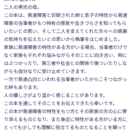
二人の男児の母。
この本は、発達障害と診断された姉と息子の特性から発達
障害の当事者がもつ特有の感覚や生きづらさを知ってもら
いたいとの思い、そして二人を支えてくれた方々への感謝
の気持ちを伝えたいとの思いから執筆をはじめました。
家族に発達障害の特性がある方がいる場合、当事者だけで
なく家族もそれぞれ悩みながらそのことに向き合い、時に
はぶつかったり、第三者や社会との関係で傷ついたりしな
がらも自分なりに受け止めていきます。
一方で発達凸凹といわれる当事者がいたからこそつながっ
た絆もあります。
人の優しさがより温かく感じることがあります。
この本を通してそのことをお伝えできたら幸いです。
この本が発達障害の特性をもつ方とその家族の方の心に寄
り添えるものとなり、また身近に特性がある方がいる方に
とっても少しでも理解に役立てるものとなることを願って