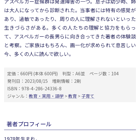
アスペルガー症候群は発達障害の一つ。息子は幼少時、姉
は大人になってから診断された。当事者には特有の感覚が
あり、過敏であったり、周りの人に理解されないといった
生きづらさがある。多くの人たちの理解と協力をもらっ
て、アスペルガーの長男らに向き合ってきた著者の体験談
と考察。ご家族はもちろん、画一化が求められて息苦しい
今、多くの人に読んで欲しい。
定価：660円 (本体 600円)
判型：A6並
ページ数：104
発刊日：2023/08/15
増刷情報：2刷
ISBN：978-4-286-24336-8
ジャンル：
教育・実用・語学
>
教育
>
子育て
著者プロフィール
1978年生まれ。