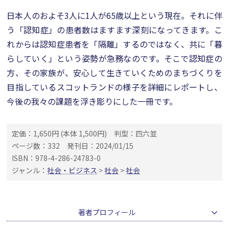
日本人のおよそ3人に1人が65歳以上という現在。それに伴
う「認知症」の患者数はますます深刻になってきます。こ
れからは認知症患者を「隔離」するのではなく、共に「暮
らしていく」という姿勢が急務なのです。そこで認知症の
方、その家族が、安心して生きていくためのまちづくりを
目指しているスコットランドの様子を詳細にレポートし、
今後の我々の課題を浮き彫りにした一冊です。
定価：1,650円 (本体 1,500円)
判型：四六並
ページ数：332
発刊日：2024/01/15
ISBN：978-4-286-24783-0
ジャンル：
社会・ビジネス
>
社会
>
社会
著者プロフィール