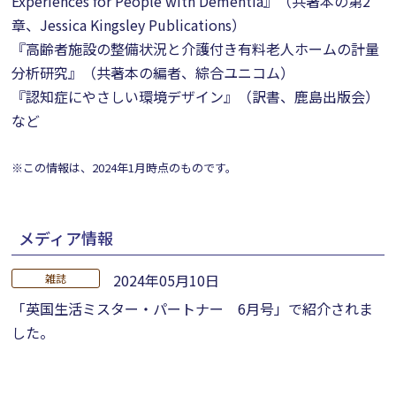
Experiences for People with Dementia』（共著本の第2
章、Jessica Kingsley Publications）
『高齢者施設の整備状況と介護付き有料老人ホームの計量
分析研究』（共著本の編者、綜合ユニコム）
『認知症にやさしい環境デザイン』（訳書、鹿島出版会）
など
※この情報は、2024年1月時点のものです。
メディア情報
2024年05月10日
雑誌
「英国生活ミスター・パートナー 6月号」で紹介されま
した。