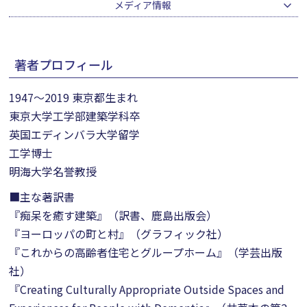
メディア情報
著者プロフィール
1947～2019 東京都生まれ
東京大学工学部建築学科卒
英国エディンバラ大学留学
工学博士
明海大学名誉教授
■主な著訳書
『痴呆を癒す建築』（訳書、鹿島出版会）
『ヨーロッパの町と村』（グラフィック社）
『これからの高齢者住宅とグループホーム』（学芸出版
社）
『Creating Culturally Appropriate Outside Spaces and