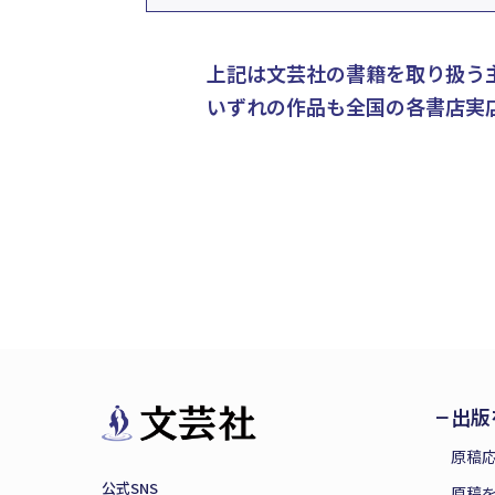
上記は文芸社の書籍を取り扱う
いずれの作品も全国の各書店実
出版
原稿
公式SNS
原稿を