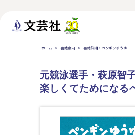
ホーム
書籍案内
書籍詳細：ペンギンゆうゆ
元競泳選手・萩原智
楽しくてためになる