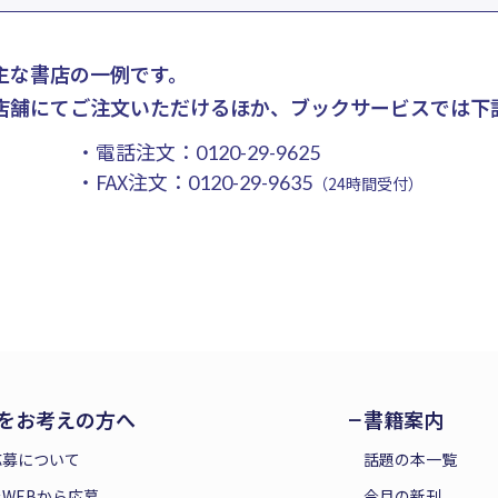
主な書店の一例です。
店舗にてご注文いただけるほか、ブックサービスでは下
・電話注文：
0120-29-9625
・FAX注文：
0120-29-9635
（24時間受付）
をお考えの方へ
書籍案内
応募について
話題の本一覧
WEBから応募
今月の新刊