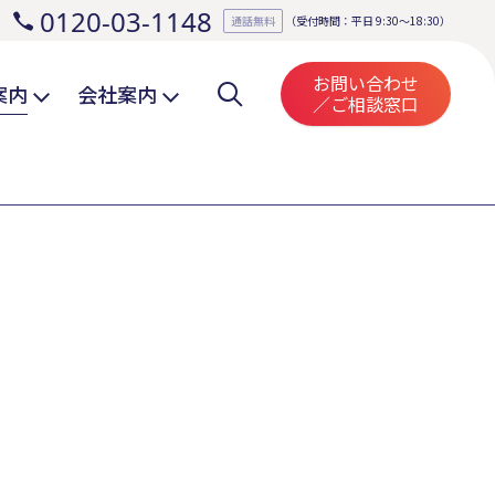
0120-03-1148
。
通話無料
（受付時間：平日 9:30～18:30）
お問い合わせ
案内
会社案内
／ご相談窓口