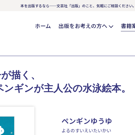
本を出版するなら──文芸社「出版」のこと、気軽にご相談ください
ホーム
出版をお考えの方へ
書籍
子が描く、
ペンギンが主人公の水泳絵本。
ペンギンゆうゆ
よるのすいえいたいかい