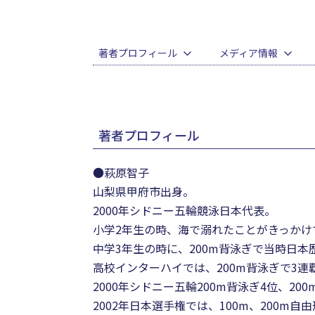
著者プロフィール
メディア情報
著者プロフィール
●萩原智子
山梨県甲府市出身。
2000年シドニー五輪競泳日本代表。
小学2年生の時、海で溺れたことがきっかけ
中学3年生の時に、200m背泳ぎで当時日
高校インターハイでは、200m背泳ぎで3連
2000年シドニー五輪200m背泳ぎ4位、20
2002年日本選手権では、100m、200m自