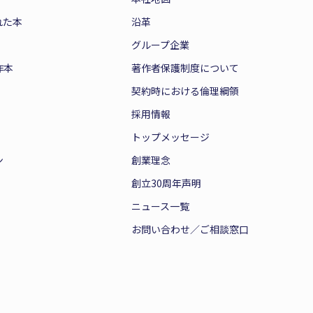
れた本
沿革
グループ企業
作本
著作者保護制度について
契約時における倫理綱領
採用情報
トップメッセージ
ン
創業理念
創立30周年声明
ニュース一覧
お問い合わせ／ご相談窓口