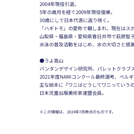
2004年現役引退。
5年の歳月を経て2009年現役復帰。
30歳にして日本代表に返り咲く。
「ハギトモ」の愛称で親しまれ、現在はス
山梨県・福島県・愛知県春日井市で萩原智
水泳の普及活動をはじめ、水の大切さと感
●うよ高山
バンタンデザイン研究所、パレットクラブ
2021年度NAMIコンクール最終選考、ベルギ
主な絵本に『ワニはどうしてワニっていうの
日本児童出版美術家連盟会員。
※この情報は、2024年7月時点のものです。