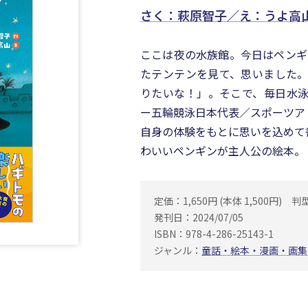
さく：萩原智子／え：うよ高
ここは夜の水族館。今日はペンギ
たテンテンを見て、思いました。
りたいな！」。そこで、毎日水泳
ー五輪競泳日本代表／スポーツア
自身の体験をもとに思いを込めて
わいいペンギンが主人公の絵本。
定価：1,650円 (本体 1,500円)
判
発刊日：2024/07/05
ISBN：978-4-286-25143-1
ジャンル：
童話・絵本・漫画・画集