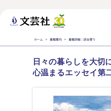
ホーム
書籍案内
書籍詳細：読谷便り
日々の暮らしを大切
心温まるエッセイ第