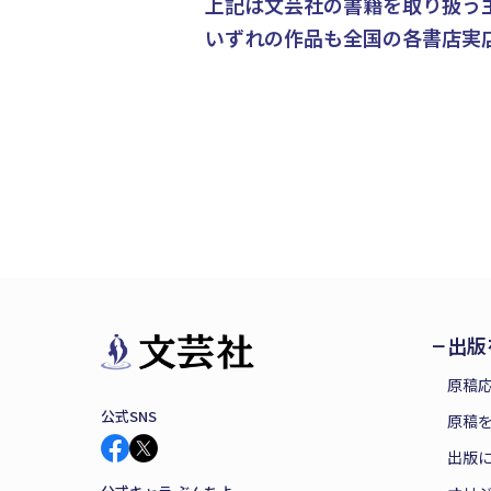
上記は文芸社の書籍を取り扱う
いずれの作品も全国の各書店実
出版
原稿
公式SNS
原稿を
出版