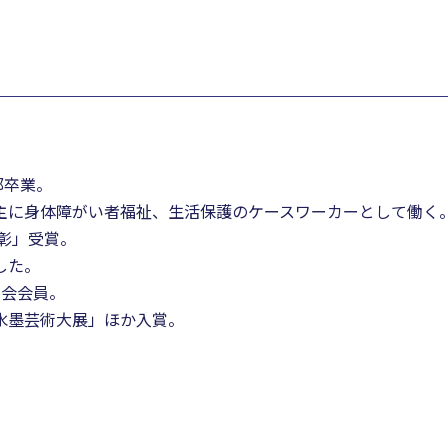
部卒業。
で主に身体障がい者福祉、生活保護のケースワーカーとして働く
表彰」受賞。
した。
る会会員。
水墨芸術大展」ほか入賞。