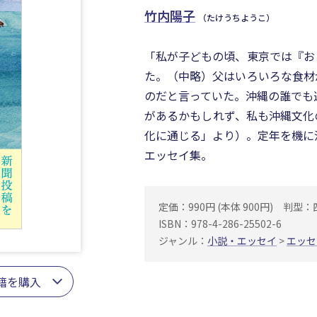
竹内陽子
（たけうちようこ）
「私が子どもの頃、東京では『お
た。（中略）父はいろいろな食材
のだと言っていた。沖縄の誰でも
があるかもしれず、私も沖縄文化
化に通じる」より）。定年を機に
エッセイ集。
定価：990円 (本体 900円)
判型：
ISBN：978-4-286-25502-6
ジャンル：
小説・エッセイ
>
エッセ
籍を購入