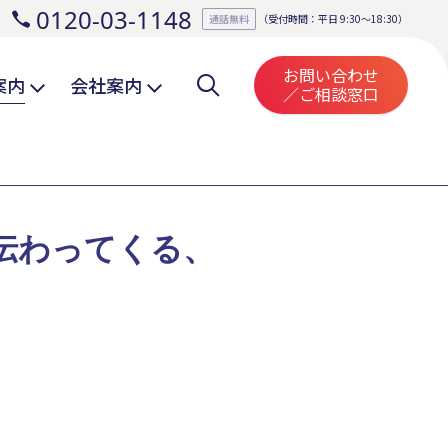
0120-03-1148
。
通話無料
（受付時間：平日 9:30～18:30）
お問い合わせ
案内
会社案内
／ご相談窓口
伝わってくる、