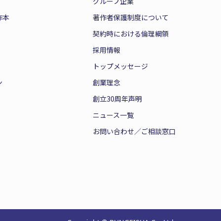
グループ企業
作本
著作者保護制度について
契約時における倫理綱領
採用情報
トップメッセージ
ン
創業理念
創立30周年声明
ニュース一覧
お問い合わせ／ご相談窓口