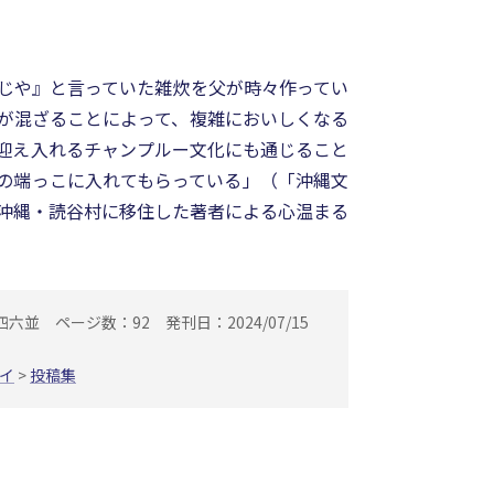
じや』と言っていた雑炊を父が時々作ってい
が混ざることによって、複雑においしくなる
迎え入れるチャンプルー文化にも通じること
の端っこに入れてもらっている」（「沖縄文
沖縄・読谷村に移住した著者による心温まる
四六並
ページ数：92
発刊日：2024/07/15
イ
>
投稿集