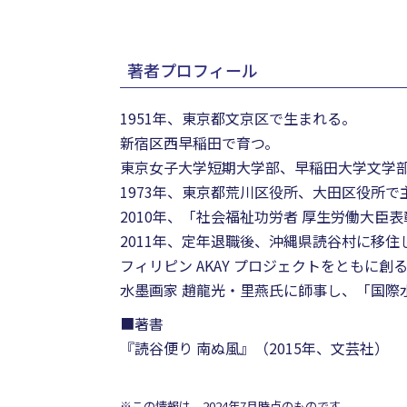
著者プロフィール
1951年、東京都文京区で生まれる。
新宿区西早稲田で育つ。
東京女子大学短期大学部、早稲田大学文学
1973年、東京都荒川区役所、大田区役所
2010年、「社会福祉功労者 厚生労働大臣
2011年、定年退職後、沖縄県読谷村に移住
フィリピン AKAY プロジェクトをともに創
水墨画家 趙龍光・里燕氏に師事し、「国際
■著書
『読谷便り 南ぬ風』（2015年、文芸社）
※この情報は、2024年7月時点のものです。