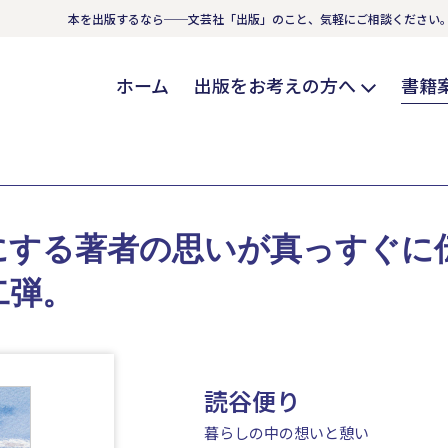
本を出版するなら──文芸社「出版」のこと、気軽にご相談ください
ホーム
出版をお考えの方へ
書籍
にする著者の思いが真っすぐに
二弾。
読谷便り
暮らしの中の想いと憩い