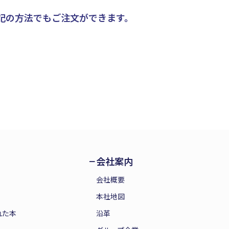
記の方法でもご注文ができます。
会社案内
会社概要
本社地図
れた本
沿革