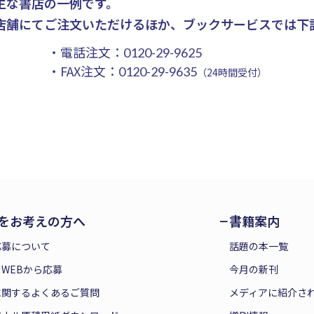
主な書店の一例です。
店舗にてご注文いただけるほか、ブックサービスでは下
・電話注文：
0120-29-9625
・FAX注文：
0120-29-9635
（24時間受付）
をお考えの方へ
書籍案内
応募について
話題の本一覧
WEBから応募
今月の新刊
に関するよくあるご質問
メディアに紹介さ