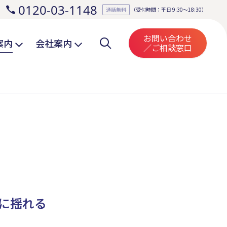
0120-03-1148
。
通話無料
（受付時間：平日 9:30～18:30）
お問い合わせ
案内
会社案内
／ご相談窓口
に揺れる