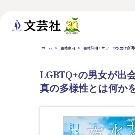
ホーム
書籍案内
書籍詳細：サワーの水面は夜明
LGBTQ+の男女が
真の多様性とは何か