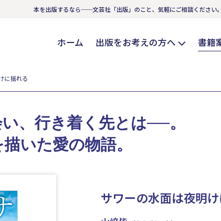
本を出版するなら──文芸社「出版」のこと、気軽にご相談ください
ホーム
出版をお考えの方へ
書籍
けに揺れる
出会い、行き着く先とは──。
を描いた愛の物語。
サワーの水面は夜明け