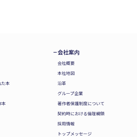
会社案内
会社概要
本社地図
れた本
沿革
グループ企業
作本
著作者保護制度について
契約時における倫理綱領
採用情報
トップメッセージ