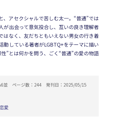
と、アセクシャルで苦しむ太一。“普通”では
人が出会って意気投合し、互いの良き理解者
ではなく、友だちともいえない男女の行き着
動している著者がLGBTQ+をテーマに描い
性”とは何かを問う、ごく“普通”の愛の物語
A6並
ページ数：244
発刊日：2025/05/15
恋愛