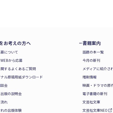
をお考えの方へ
書籍案内
応募について
話題の本一覧
WEBから応募
今月の新刊
に関するよくあるご質問
メディアに紹介さ
ジナル原稿用紙ダウンロード
増刷情報
相談会
映画・ドラマの原
と出版の説明会
電子書籍の新刊
の流れ
文芸社文庫
ぞれの出版体験
文芸社文庫NEO