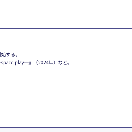
開始する。
ce play─』（2024年）など。