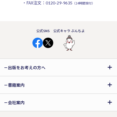
・FAX注文：
0120-29-9635
（24時間受付）
公式SNS
公式キャラ ぶんちよ
出版をお考えの方へ
書籍案内
会社案内