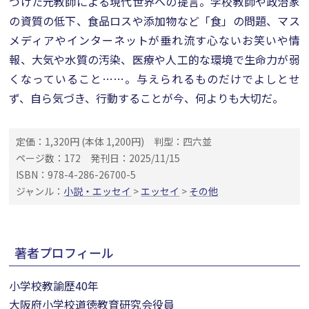
づけた元教師による現代世界への提言。学校教師や政治家
の資質の低下、食品ロスや添加物など「食」の問題、マス
メディアやインターネットが垂れ流す心ないお笑いや情
報、大気や水質の汚染、医療や人工的な環境で生命力が弱
くなっていること……。与えられるものだけでよしとせ
ず、自ら気づき、行動することが今、何よりも大切だ。
定価：1,320円 (本体 1,200円)
判型：四六並
ページ数：172
発刊日：2025/11/15
ISBN：978-4-286-26700-5
ジャンル：
小説・エッセイ
>
エッセイ
>
その他
著者プロフィール
小学校教諭歴40年
大阪府小学校道徳教育研究会役員