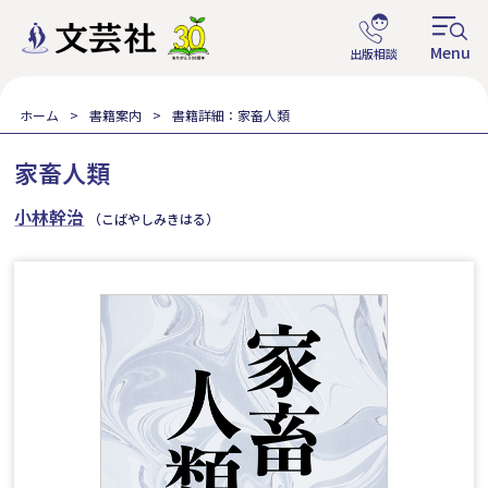
ホーム
書籍案内
書籍詳細：家畜人類
家畜人類
小林幹治
（こばやしみきはる）