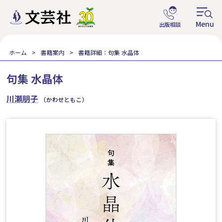
ホーム
書籍案内
書籍詳細：句集 水晶体
句集 水晶体
川瀬朋子
（かわせともこ）