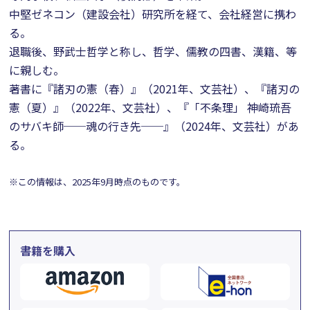
中堅ゼネコン（建設会社）研究所を経て、会社経営に携わ
る。
退職後、野武士哲学と称し、哲学、儒教の四書、漢籍、等
に親しむ。
著書に『諸刃の憲（春）』（2021年、文芸社）、『諸刃の
憲（夏）』（2022年、文芸社）、『「不条理」 神崎琉吾
のサバキ師──魂の行き先──』（2024年、文芸社）があ
る。
※この情報は、2025年9月時点のものです。
書籍を購入