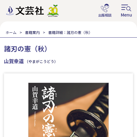
ホーム
書籍案内
書籍詳細：諸刃の憲（秋）
諸刃の憲（秋）
山賀幸道
（やまがこうどう）