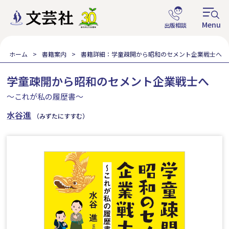
ホーム
書籍案内
書籍詳細：学童疎開から昭和のセメント企業戦士へ
学童疎開から昭和のセメント企業戦士へ
～これが私の履歴書～
水谷進
（みずたにすすむ）