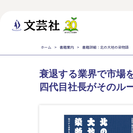
ホーム
書籍案内
書籍詳細：北の大地の染物語
衰退する業界で市場
四代目社長がそのル