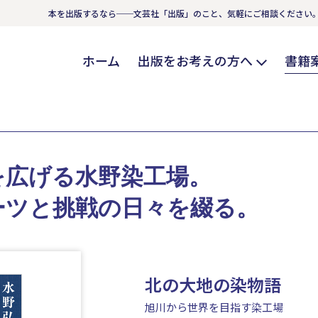
本を出版するなら──文芸社「出版」のこと、気軽にご相談ください
ホーム
出版をお考えの方へ
書籍
を広げる水野染工場。
ーツと挑戦の日々を綴る。
北の大地の染物語
旭川から世界を目指す染工場