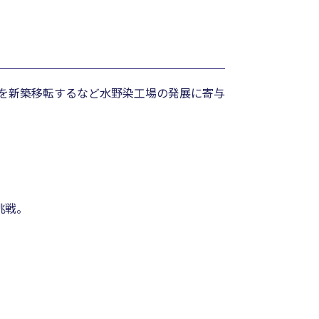
舗を新築移転するなど水野染工場の発展に寄与
挑戦。