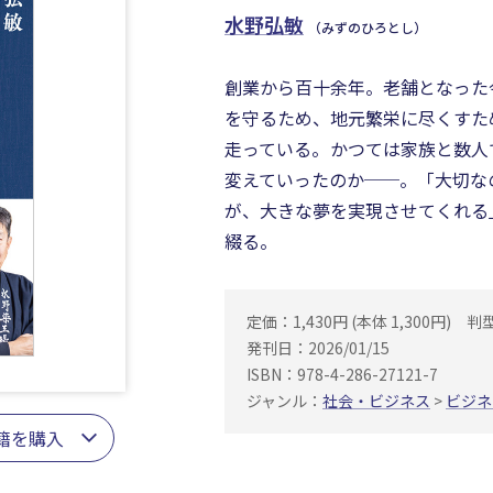
水野弘敏
（みずのひろとし）
創業から百十余年。老舗となった
を守るため、地元繁栄に尽くすた
走っている。かつては家族と数人
変えていったのか──。「大切な
が、大きな夢を実現させてくれる
綴る。
定価：1,430円 (本体 1,300円)
判
発刊日：2026/01/15
ISBN：978-4-286-27121-7
ジャンル：
社会・ビジネス
>
ビジネ
籍を購入