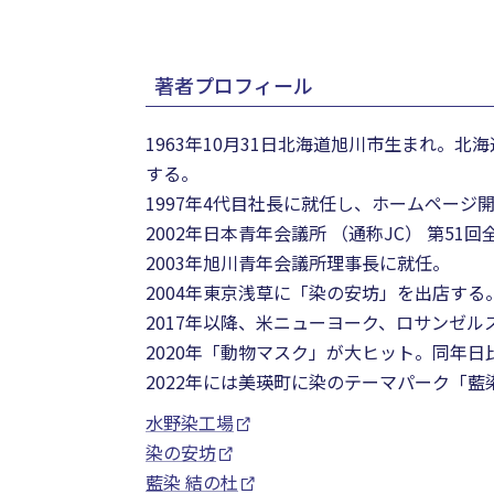
著者プロフィール
1963年10月31日北海道旭川市生まれ
する。
1997年4代目社長に就任し、ホームペー
2002年日本青年会議所 （通称JC） 第5
2003年旭川青年会議所理事長に就任。
2004年東京浅草に「染の安坊」を出店する
2017年以降、米ニューヨーク、ロサンゼ
2020年「動物マスク」が大ヒット。同年日比谷
2022年には美瑛町に染のテーマパーク「藍
水野染工場
染の安坊
藍染 結の杜