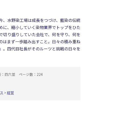
今、水野染工場は成長をつづけ、藍染の伝統
めに、縮小していく染物業界でトップをひた
で切り盛りしていた会社で、何を守り、何を
のはまず一歩踏み出すこと。日々の積み重ね
」。四代目社長がそのルーツと挑戦の日々を
型：四六並
ページ数：224
ス
>
経営