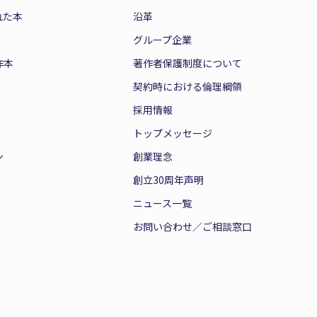
れた本
沿革
グループ企業
作本
著作者保護制度について
契約時における倫理綱領
採用情報
トップメッセージ
ン
創業理念
創立30周年声明
ニュース一覧
お問い合わせ／ご相談窓口