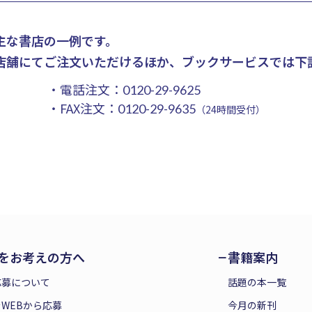
主な書店の一例です。
店舗にてご注文いただけるほか、ブックサービスでは下
・電話注文：
0120-29-9625
・FAX注文：
0120-29-9635
（24時間受付）
をお考えの方へ
書籍案内
応募について
話題の本一覧
WEBから応募
今月の新刊