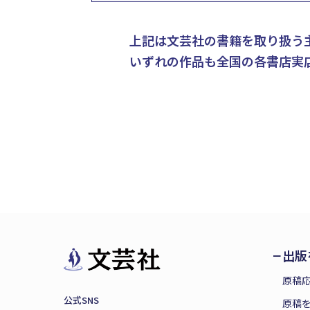
上記は文芸社の書籍を取り扱う
いずれの作品も全国の各書店実
出版
原稿
公式SNS
原稿を