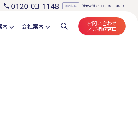
0120-03-1148
。
通話無料
（受付時間：平日 9:30～18:30）
お問い合わせ
案内
会社案内
／ご相談窓口