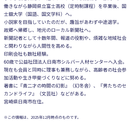
働きながら静岡県立富士高校（定時制課程）を卒業後、国
士舘大学（国語、国文学科）へ。
小説家を目指していたのだが、趣旨があわず中途退学。
故郷へ帰郷し、地元のローカル新聞社へ。
新聞記者として十数年間、報道の役割や、煩雑な地域社会
と関わりながら人間性を高める。
印刷会社も数社経験。
60歳で公益社団法人日南市シルバー人材センターへ入会。
現在も会員と同時に理事も兼務しながら、高齢者の社会参
加活動や生き甲斐づくりなどに努める。
著書に『青二才の時間の幻影』（幻冬舎）、『男たちのセ
カンドライフ』（文芸社）などがある。
宮崎県日南市在住。
※この情報は、2025年12月時点のものです。