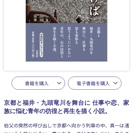
書籍を購入
電子書籍を購入
京都と福井・九頭竜川を舞台に
仕事や恋、家
族に悩む青年の彷徨と再生を描く小説。
伯父の突然の呼び出しで京都へ向かう列車の中、真一は渚