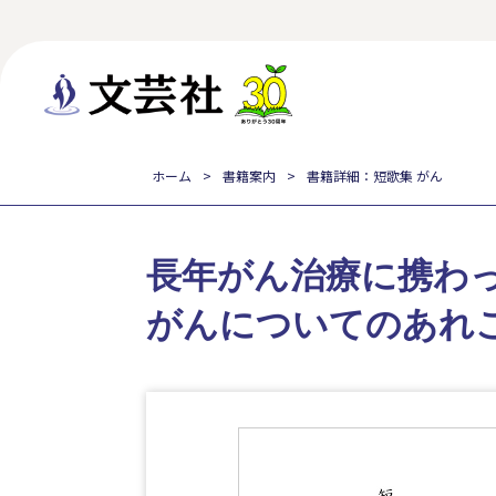
ホーム
書籍案内
書籍詳細：短歌集 がん
長年がん治療に携わ
がんについてのあれ