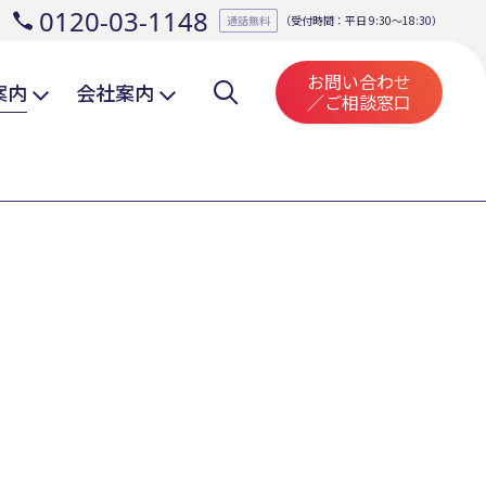
0120-03-1148
。
通話無料
（受付時間：平日 9:30～18:30）
お問い合わせ
案内
会社案内
／ご相談窓口