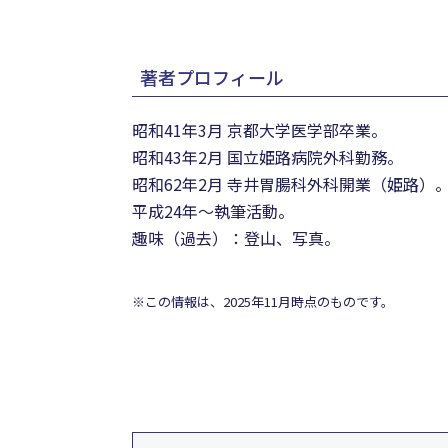
著者プロフィール
昭和41年3月 京都大学医学部卒業。
昭和43年2月 国立姫路病院外科勤務。
昭和62年2月 寺井胃腸科外科開業（姫路）
平成24年～執筆活動。
趣味（過去）：登山、写真。
※この情報は、2025年11月時点のものです。