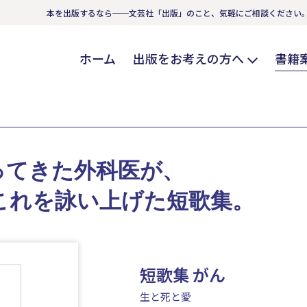
本を出版するなら──文芸社「出版」のこと、気軽にご相談ください
ホーム
出版をお考えの方へ
書籍
ってきた外科医が、
これを詠い上げた短歌集。
短歌集 がん
生と死と愛