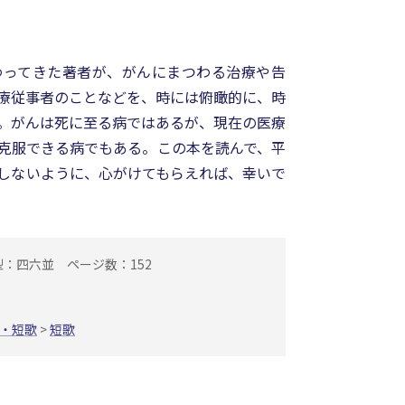
わってきた著者が、がんにまつわる治療や告
療従事者のことなどを、時には俯瞰的に、時
。がんは死に至る病ではあるが、現在の医療
克服できる病でもある。この本を読んで、平
しないように、心がけてもらえれば、幸いで
型：四六並
ページ数：152
・短歌
>
短歌