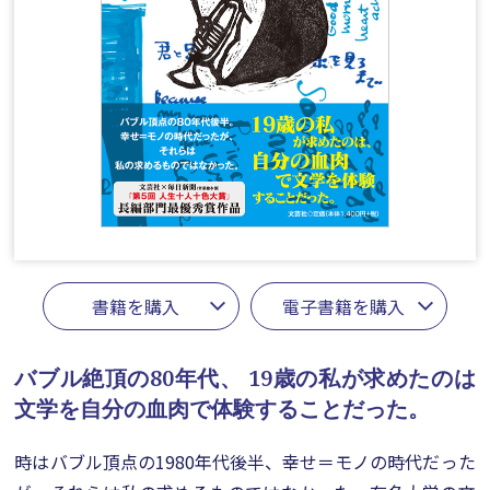
書籍を購入
電子書籍を購入
バブル絶頂の80年代、
19歳の私が求めたのは
文学を自分の血肉で体験することだった。
時はバブル頂点の1980年代後半、幸せ＝モノの時代だった