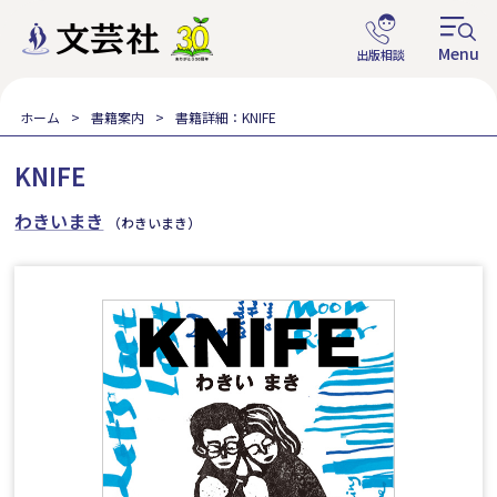
ホーム
書籍案内
書籍詳細：KNIFE
KNIFE
わきいまき
（わきいまき）