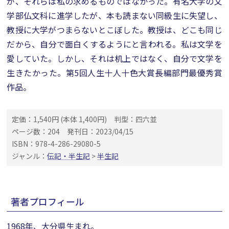
が、それらは私の求めるものではなかった。有名大学の文
学部仏文科に進学したが、本も読まない同級生に失望し、
教授に大学がつまらないとこぼした。教授は、どこも同じ
だから、自分で面白くするようにと言われる。私は文学を
愛していた。しかし、それは机上ではなく、自分で文学を
生きたかった。第5回人生十人十色大賞長編部門最優秀賞
作品。
定価：1,540円 (本体 1,400円)
判型：四六並
ページ数：204
発刊日：2023/04/15
ISBN：978-4-286-29080-5
ジャンル：
伝記・半生記
>
半生記
著者プロフィール
1968年、大分県生まれ。