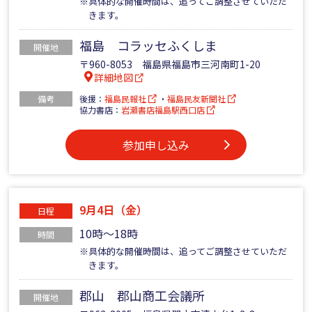
※具体的な開催時間は、追ってご調整させていただ
きます。
福島 コラッセふくしま
開催地
〒960-8053 福島県福島市三河南町1-20
詳細地図
備考
後援：
福島民報社
・
福島民友新聞社
協力書店：
岩瀬書店福島駅西口店
参加申し込み
9月4日（金）
日程
10時～18時
時間
※具体的な開催時間は、追ってご調整させていただ
きます。
郡山 郡山商工会議所
開催地