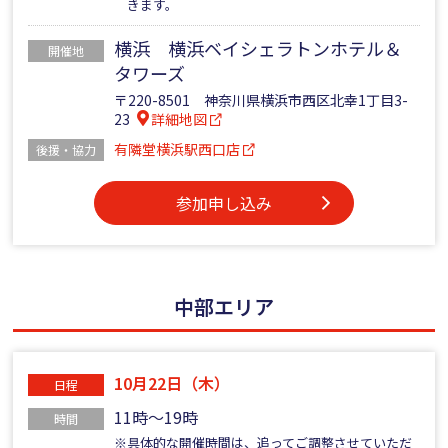
きます。
横浜 横浜ベイシェラトンホテル＆
開催地
タワーズ
〒220-8501 神奈川県横浜市西区北幸1丁目3-
23
詳細地図
有隣堂横浜駅西口店
後援・協力
参加申し込み
中部エリア
10月22日（木）
日程
11時～19時
時間
※具体的な開催時間は、追ってご調整させていただ