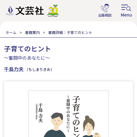
ホーム
書籍案内
書籍詳細：子育てのヒント
子育てのヒント
～奮闘中のあなたに～
千島力夫
（ちしまりきお）