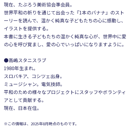
現在、たぶろう美術協会準会員。
世界平和の祈りを通じて出会った『1本のバナナ』のスト
ーリーを読んで、温かく純真な子どもたちの心に感動し、
イラストを提供する。
本書に生きる子どもたちの温かく純真な心が、世界中に愛
の心を呼び覚まし、愛の心でいっぱいになりますように。
●高嶋スタニスラブ
1980年生まれ。
スロバキア、コシツェ出身。
ミュージシャン。電気技師。
平和のための様々なプロジェクトにスタッフやボランティ
アとして貢献する。
現在、日本在住。
※この情報は、2025年8月時点のものです。