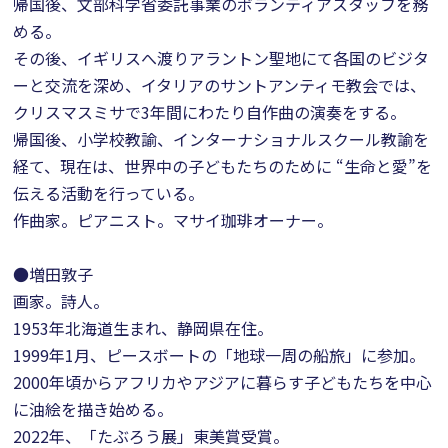
帰国後、文部科学省委託事業のボランティアスタッフを務
める。
その後、イギリスへ渡りアラントン聖地にて各国のビジタ
ーと交流を深め、イタリアのサントアンティモ教会では、
クリスマスミサで3年間にわたり自作曲の演奏をする。
帰国後、小学校教諭、インターナショナルスクール教諭を
経て、現在は、世界中の子どもたちのために “生命と愛”を
伝える活動を行っている。
作曲家。ピアニスト。マサイ珈琲オーナー。
●増田敦子
画家。詩人。
1953年北海道生まれ、静岡県在住。
1999年1月、ピースボートの「地球一周の船旅」に参加。
2000年頃からアフリカやアジアに暮らす子どもたちを中心
に油絵を描き始める。
2022年、「たぶろう展」東美賞受賞。