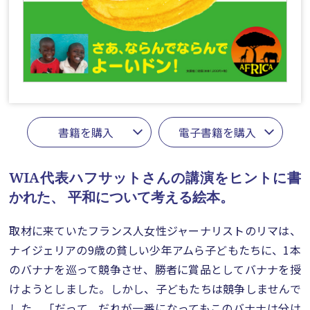
書籍を購入
電子書籍を購入
WIA代表ハフサットさんの講演をヒントに書
かれた、
平和について考える絵本。
取材に来ていたフランス人女性ジャーナリストのリマは、
ナイジェリアの9歳の貧しい少年アムら子どもたちに、1本
のバナナを巡って競争させ、勝者に賞品としてバナナを授
けようとしました。しかし、子どもたちは競争しませんで
した。「だって、だれが一番になってもこのバナナは分け